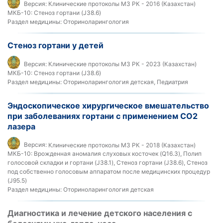
Версия:
Клинические протоколы МЗ РК - 2016 (Казахстан)
МКБ-10:
Стеноз гортани (J38.6)
Раздел медицины:
Оториноларингология
Стеноз гортани у детей
Версия:
Клинические протоколы МЗ РК - 2023 (Казахстан)
МКБ-10:
Стеноз гортани (J38.6)
Раздел медицины:
Оториноларингология детская, Педиатрия
Эндоскопическое хирургическое вмешательство
при заболеваниях гортани с применением СО2
лазера
Версия:
Клинические протоколы МЗ РК - 2018 (Казахстан)
МКБ-10:
Врожденная аномалия слуховых косточек (Q16.3), Полип
голосовой складки и гортани (J38.1), Стеноз гортани (J38.6), Стеноз
под собственно голосовым аппаратом после медицинских процедур
(J95.5)
Раздел медицины:
Оториноларингология детская
Диагностика и лечение детского населения с