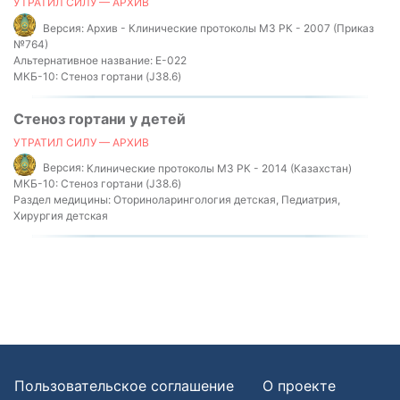
УТРАТИЛ СИЛУ — АРХИВ
Версия:
Архив - Клинические протоколы МЗ РК - 2007 (Приказ
№764)
Альтернативное название:
E-022
МКБ-10:
Стеноз гортани (J38.6)
Стеноз гортани у детей
УТРАТИЛ СИЛУ — АРХИВ
Версия:
Клинические протоколы МЗ РК - 2014 (Казахстан)
МКБ-10:
Стеноз гортани (J38.6)
Раздел медицины:
Оториноларингология детская, Педиатрия,
Хирургия детская
Пользовательское соглашение
О проекте