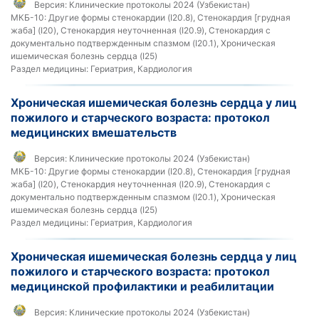
Версия:
Клинические протоколы 2024 (Узбекистан)
МКБ-10:
Другие формы стенокардии (I20.8), Стенокардия [грудная
жаба] (I20), Стенокардия неуточненная (I20.9), Стенокардия с
документально подтвержденным спазмом (I20.1), Хроническая
ишемическая болезнь сердца (I25)
Раздел медицины:
Гериатрия, Кардиология
Хроническая ишемическая болезнь сердца у лиц
пожилого и старческого возраста: протокол
медицинских вмешательств
Версия:
Клинические протоколы 2024 (Узбекистан)
МКБ-10:
Другие формы стенокардии (I20.8), Стенокардия [грудная
жаба] (I20), Стенокардия неуточненная (I20.9), Стенокардия с
документально подтвержденным спазмом (I20.1), Хроническая
ишемическая болезнь сердца (I25)
Раздел медицины:
Гериатрия, Кардиология
Хроническая ишемическая болезнь сердца у лиц
пожилого и старческого возраста: протокол
медицинской профилактики и реабилитации
Версия:
Клинические протоколы 2024 (Узбекистан)