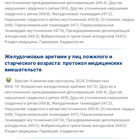
неуточненная преждевременная деполяризация (I49.4), Другие
нарушения сердечного ритма (I49), Другие уточненные нарушения
сердечного ритма (I49.8), Желудочковая тахикардия (I47.2),
Нарушение сердечного ритма неуточненное (I49.9), Остановка сердца
(I46), Пароксизмальная тахикардия (I47), Пароксизмальная
тахикардия неуточненная (I47.9), Преждевременная деполяризация
желудочков (I49.3), Фибрилляция и трепетание желудочков (I49.0)
Раздел медицины:
Гериатрия, Кардиология
Желудочковые аритмии у лиц пожилого и
старческого возраста: протокол медицинских
вмешательств
Версия:
Клинические протоколы 2024 (Узбекистан)
МКБ-10:
Возвратная желудочковая аритмия (I47.0), Другая и
неуточненная преждевременная деполяризация (I49.4), Другие
нарушения сердечного ритма (I49), Другие уточненные нарушения
сердечного ритма (I49.8), Желудочковая тахикардия (I47.2),
Нарушение сердечного ритма неуточненное (I49.9), Остановка сердца
(I46), Пароксизмальная тахикардия (I47), Пароксизмальная
тахикардия неуточненная (I47.9), Преждевременная деполяризация
желудочков (I49.3), Фибрилляция и трепетание желудочков (I49.0)
Раздел медицины:
Гериатрия, Кардиология