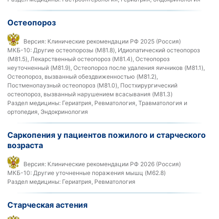
Остеопороз
Версия:
Клинические рекомендации РФ 2025 (Россия)
МКБ-10:
Другие остеопорозы (M81.8), Идиопатический остеопороз
(M81.5), Лекарственный остеопороз (M81.4), Остеопороз
неуточненный (M81.9), Остеопороз после удаления яичников (M81.1),
Остеопороз, вызванный обездвиженностью (M81.2),
Постменопаузный остеопороз (M81.0), Постхирургический
остеопороз, вызванный нарушением всасывания (M81.3)
Раздел медицины:
Гериатрия, Ревматология, Травматология и
ортопедия, Эндокринология
Саркопения у пациентов пожилого и старческого
возраста
Версия:
Клинические рекомендации РФ 2026 (Россия)
МКБ-10:
Другие уточненные поражения мышц (M62.8)
Раздел медицины:
Гериатрия, Ревматология
Старческая астения