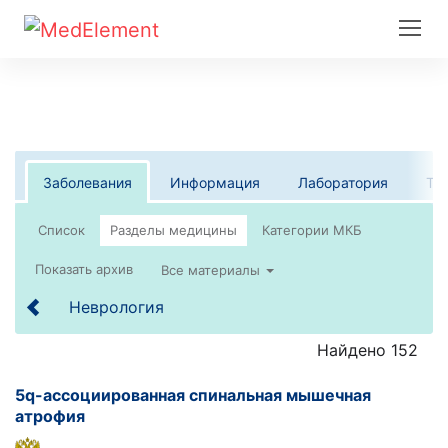
Заболевания
Информация
Лаборатория
Те
Список
Все материалы
Неврология
Найдено 152
5q-ассоциированная спинальная мышечная
атрофия