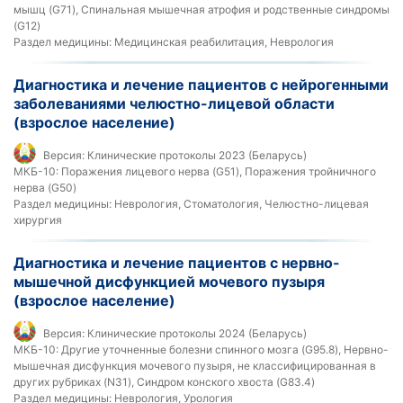
мышц (G71), Спинальная мышечная атрофия и родственные синдромы
(G12)
Раздел медицины:
Медицинская реабилитация, Неврология
Диагностика и лечение пациентов с нейрогенными
заболеваниями челюстно-лицевой области
(взрослое население)
Версия:
Клинические протоколы 2023 (Беларусь)
МКБ-10:
Поражения лицевого нерва (G51), Поражения тройничного
нерва (G50)
Раздел медицины:
Неврология, Стоматология, Челюстно-лицевая
хирургия
Диагностика и лечение пациентов с нервно-
мышечной дисфункцией мочевого пузыря
(взрослое население)
Версия:
Клинические протоколы 2024 (Беларусь)
МКБ-10:
Другие уточненные болезни спинного мозга (G95.8), Нервно-
мышечная дисфункция мочевого пузыря, не классифицированная в
других рубриках (N31), Синдром конского хвоста (G83.4)
Раздел медицины:
Неврология, Урология