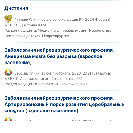
Дистония
Версия:
Клинические рекомендации РФ 2024 (Россия)
МКБ-10:
Дистония (G24)
Раздел медицины:
Медицинская реабилитация, Неврология,
Неврология детская, Нейрохирургия
Заболевания нейрохирургического профиля.
Аневризма мозга без разрыва (взрослое
население)
Версия:
Клинические протоколы 2020-2021 (Беларусь)
МКБ-10:
Аневризма мозга без разрыва (I67.1)
Раздел медицины:
Неврология, Нейрохирургия
Заболевания нейрохирургического профиля.
Артериовенозный порок развития церебральных
сосудов (взрослое население)
Версия:
Клинические протоколы 2020-2021 (Беларусь)
Альтернативное название:
артериовенозные мальформации
головного мозга