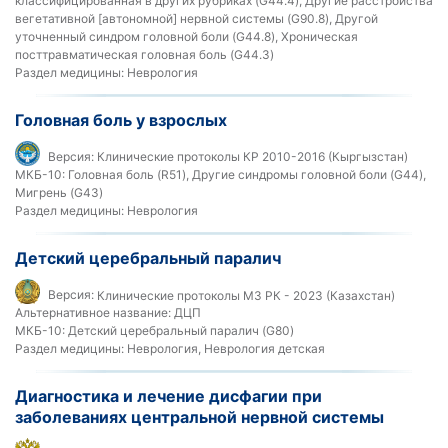
классифицированная в других рубриках (G44.4), Другие расстройства
вегетативной [автономной] нервной системы (G90.8), Другой
уточненный синдром головной боли (G44.8), Хроническая
посттравматическая головная боль (G44.3)
Раздел медицины:
Неврология
Головная боль у взрослых
Версия:
Клинические протоколы КР 2010-2016 (Кыргызстан)
МКБ-10:
Головная боль (R51), Другие синдромы головной боли (G44),
Мигрень (G43)
Раздел медицины:
Неврология
Детский церебральный паралич
Версия:
Клинические протоколы МЗ РК - 2023 (Казахстан)
Альтернативное название:
ДЦП
МКБ-10:
Детский церебральный паралич (G80)
Раздел медицины:
Неврология, Неврология детская
Диагностика и лечение дисфагии при
заболеваниях центральной нервной системы