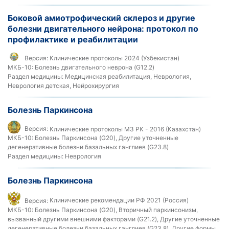
Боковой амиотрофический склероз и другие
болезни двигательного нейрона: протокол по
профилактике и реабилитации
Версия:
Клинические протоколы 2024 (Узбекистан)
МКБ-10:
Болезнь двигательного неврона (G12.2)
Раздел медицины:
Медицинская реабилитация, Неврология,
Неврология детская, Нейрохирургия
Болезнь Паркинсона
Версия:
Клинические протоколы МЗ РК - 2016 (Казахстан)
МКБ-10:
Болезнь Паркинсона (G20), Другие уточненные
дегенеративные болезни базальных ганглиев (G23.8)
Раздел медицины:
Неврология
Болезнь Паркинсона
Версия:
Клинические рекомендации РФ 2021 (Россия)
МКБ-10:
Болезнь Паркинсона (G20), Вторичный паркинсонизм,
вызванный другими внешними факторами (G21.2), Другие уточненные
дегенеративные болезни базальных ганглиев (G23.8), Другие формы