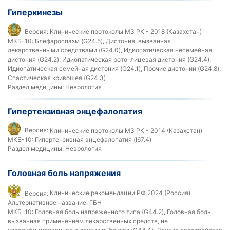
Гиперкинезы
Версия:
Клинические протоколы МЗ РК - 2018 (Казахстан)
МКБ-10:
Блефароспазм (G24.5), Дистония, вызванная
лекарственными средствами (G24.0), Идиопатическая несемейная
дистония (G24.2), Идиопатическая рото-лицевая дистония (G24.4),
Идиопатическая семейная дистония (G24.1), Прочие дистонии (G24.8),
Спастическая кривошея (G24.3)
Раздел медицины:
Неврология
Гипертензивная энцефалопатия
Версия:
Клинические протоколы МЗ РК - 2014 (Казахстан)
МКБ-10:
Гипертензивная энцефалопатия (I67.4)
Раздел медицины:
Неврология
Головная боль напряжения
Версия:
Клинические рекомендации РФ 2024 (Россия)
Альтернативное название:
ГБН
МКБ-10:
Головная боль напряженного типа (G44.2), Головная боль,
вызванная применением лекарственных средств, не