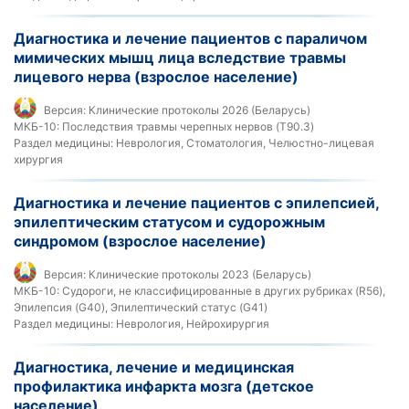
Диагностика и лечение пациентов с параличом
мимических мышц лица вследствие травмы
лицевого нерва (взрослое население)
Версия:
Клинические протоколы 2026 (Беларусь)
МКБ-10:
Последствия травмы черепных нервов (T90.3)
Раздел медицины:
Неврология, Стоматология, Челюстно-лицевая
хирургия
Диагностика и лечение пациентов с эпилепсией,
эпилептическим статусом и судорожным
синдромом (взрослое население)
Версия:
Клинические протоколы 2023 (Беларусь)
МКБ-10:
Судороги, не классифицированные в других рубриках (R56),
Эпилепсия (G40), Эпилептический статус (G41)
Раздел медицины:
Неврология, Нейрохирургия
Диагностика, лечение и медицинская
профилактика инфаркта мозга (детское
население)