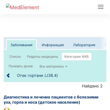
Заболевания
Информация
Лаборатория
Те
Список
Все материалы
Отек гортани (J38.4)
Найдено 2
Диагностика и лечение пациентов с болезнями
уха, горла и носа (детское население)