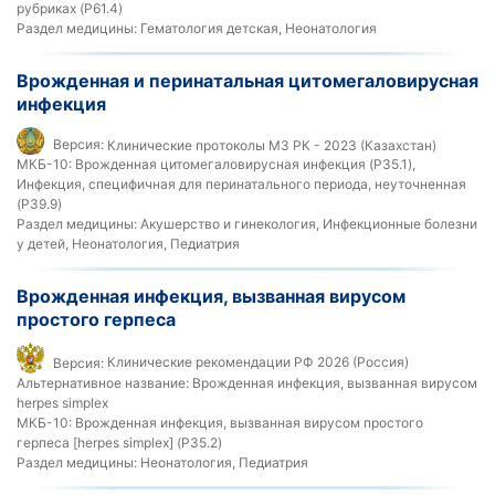
рубриках (P61.4)
Раздел медицины:
Гематология детская, Неонатология
Врожденная и перинатальная цитомегаловирусная
инфекция
Версия:
Клинические протоколы МЗ РК - 2023 (Казахстан)
МКБ-10:
Врожденная цитомегаловирусная инфекция (P35.1),
Инфекция, специфичная для перинатального периода, неуточненная
(P39.9)
Раздел медицины:
Акушерство и гинекология, Инфекционные болезни
у детей, Неонатология, Педиатрия
Врожденная инфекция, вызванная вирусом
простого герпеса
Версия:
Клинические рекомендации РФ 2026 (Россия)
Альтернативное название:
Врожденная инфекция, вызванная вирусом
herpes simplex
МКБ-10:
Врожденная инфекция, вызванная вирусом простого
герпеса [herpes simplex] (P35.2)
Раздел медицины:
Неонатология, Педиатрия