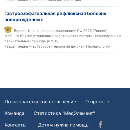
Гастроэзофагеальная рефлюксная болезнь
новорожденных
Версия:
Клинические рекомендации РФ 2025 (Россия)
МКБ-10:
Другие уточненные расстройства системы пищеварения в
перинатальном периоде (P78.8)
Раздел медицины:
Гастроэнтерология детская, Неонатология
Пользовательское соглашение
О проекте
Команда
Статистика "МедЭлемент"
Контакты
Детям нужна помощь!