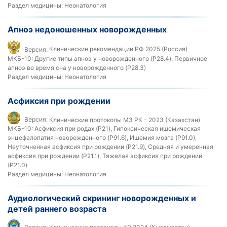
Раздел медицины:
Неонатология
Апноэ недоношенных новорожденных
Версия:
Клинические рекомендации РФ 2025 (Россия)
МКБ-10:
Другие типы апноэ у новорожденного (P28.4), Первичное
апноэ во время сна у новорожденного (P28.3)
Раздел медицины:
Неонатология
Асфиксия при рождении
Версия:
Клинические протоколы МЗ РК - 2023 (Казахстан)
МКБ-10:
Асфиксия при родах (P21), Гипоксическая ишемическая
энцефалопатия новорожденного (P91.6), Ишемия мозга (P91.0),
Неуточненная асфиксия при рождении (P21.9), Средняя и умеренная
асфиксия при рождении (P21.1), Тяжелая асфиксия при рождении
(P21.0)
Раздел медицины:
Неонатология
Аудиологический скрининг новорожденных и
детей раннего возраста