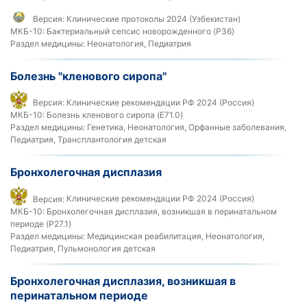
Версия:
Клинические протоколы 2024 (Узбекистан)
МКБ-10:
Бактериальный сепсис новорожденного (P36)
Раздел медицины:
Неонатология, Педиатрия
Болезнь "кленового сиропа"
Версия:
Клинические рекомендации РФ 2024 (Россия)
МКБ-10:
Болезнь кленового сиропа (E71.0)
Раздел медицины:
Генетика, Неонатология, Орфанные заболевания,
Педиатрия, Трансплантология детская
Бронхолегочная дисплазия
Версия:
Клинические рекомендации РФ 2024 (Россия)
МКБ-10:
Бронхолегочная дисплазия, возникшая в перинатальном
периоде (P27.1)
Раздел медицины:
Медицинская реабилитация, Неонатология,
Педиатрия, Пульмонология детская
Бронхолегочная дисплазия, возникшая в
перинатальном периоде