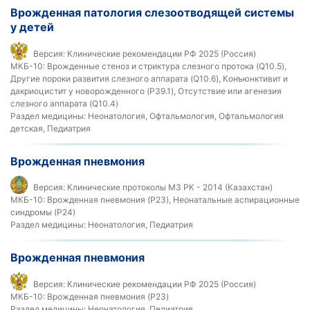
Врожденная патология слезоотводящей системы
у детей
Версия:
Клинические рекомендации РФ 2025 (Россия)
МКБ-10:
Врожденные стеноз и стриктура слезного протока (Q10.5),
Другие пороки развития слезного аппарата (Q10.6), Конъюнктивит и
дакриоцистит у новорожденного (P39.1), Отсутствие или агенезия
слезного аппарата (Q10.4)
Раздел медицины:
Неонатология, Офтальмология, Офтальмология
детская, Педиатрия
Врожденная пневмония
Версия:
Клинические протоколы МЗ РК - 2014 (Казахстан)
МКБ-10:
Врожденная пневмония (P23), Неонатальные аспирационные
синдромы (P24)
Раздел медицины:
Неонатология, Педиатрия
Врожденная пневмония
Версия:
Клинические рекомендации РФ 2025 (Россия)
МКБ-10:
Врожденная пневмония (P23)
Раздел медицины:
Неонатология, Педиатрия