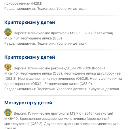
приобретенная (N28.1)
Раздел медицины:
Педиатрия, Урология детская
Крипторхизм у детей
Версия:
Клинические протоколы МЗ РК - 2017 (Казахстан)
МКБ-10:
Неопущение яичка (Q53)
Раздел медицины:
Педиатрия, Урология детская
Крипторхизм у детей
Версия:
Клинические рекомендации РФ 2026 (Россия)
МКБ-10:
Неопущение яичка (Q53), Неопущение яичка двустороннее
(Q53.2), Неопущение яичка неуточненное (Q53.9), Неопущение яичка
одностороннее (Q53.1), Эктопическое яичко (Q53.0)
Раздел медицины:
Педиатрия, Урология детская, Хирургия детская
Мегауретер у детей
Версия:
Клинические протоколы МЗ РК - 2016 (Казахстан)
МКБ-10:
Врожденное расширение мочеточника [врожденный
мегалоуретер] (Q62.2), Другие врожденные аномалии мочеточника
(Q62.8)