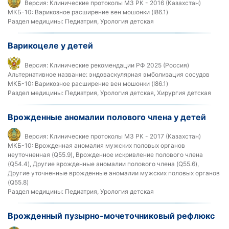
Версия:
Клинические протоколы МЗ РК - 2016 (Казахстан)
МКБ-10:
Варикозное расширение вен мошонки (I86.1)
Раздел медицины:
Педиатрия, Урология детская
Варикоцеле у детей
Версия:
Клинические рекомендации РФ 2025 (Россия)
Альтернативное название:
эндоваскулярная эмболизация сосудов
МКБ-10:
Варикозное расширение вен мошонки (I86.1)
Раздел медицины:
Педиатрия, Урология детская, Хирургия детская
Врожденные аномалии полового члена у детей
Версия:
Клинические протоколы МЗ РК - 2017 (Казахстан)
МКБ-10:
Врожденная аномалия мужских половых органов
неуточненная (Q55.9), Врожденное искривление полового члена
(Q54.4), Другие врожденные аномалии полового члена (Q55.6),
Другие уточненные врожденные аномалии мужских половых органов
(Q55.8)
Раздел медицины:
Педиатрия, Урология детская
Врожденный пузырно-мочеточниковый рефлюкс