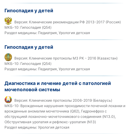
Гипоспадия у детей
Версия:
Клинические рекомендации РФ 2013-2017 (Россия)
МКБ-10:
Гипоспадия (Q54)
Раздел медицины:
Педиатрия, Урология детская
Гипоспадия у детей
Версия:
Клинические протоколы МЗ РК - 2016 (Казахстан)
МКБ-10:
Гипоспадия (Q54)
Раздел медицины:
Педиатрия, Урология детская
Диагностика и лечение детей с патологией
мочеполовой системы
Версия:
Клинические протоколы 2006-2019 (Беларусь)
МКБ-10:
Врожденные нарушения проходимости почечной лоханки и
врожденные аномалии мочеточника (Q62), Гидронефроз с
обструкцией лоханочно-мочеточникового соединения (N13.0),
Обструктивная уропатия и рефлюкс-уропатия (N13)
Раздел медицины:
Урология детская