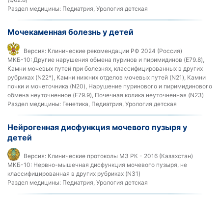
Раздел медицины:
Педиатрия, Урология детская
Мочекаменная болезнь у детей
Версия:
Клинические рекомендации РФ 2024 (Россия)
МКБ-10:
Другие нарушения обмена пуринов и пиримидинов (E79.8),
Камни мочевых путей при болезнях, классифицированных в других
рубриках (N22*), Камни нижних отделов мочевых путей (N21), Камни
почки и мочеточника (N20), Нарушение пуринового и пиримидинового
обмена неуточненное (E79.9), Почечная колика неуточненная (N23)
Раздел медицины:
Генетика, Педиатрия, Урология детская
Нейрогенная дисфункция мочевого пузыря у
детей
Версия:
Клинические протоколы МЗ РК - 2016 (Казахстан)
МКБ-10:
Нервно-мышечная дисфункция мочевого пузыря, не
классифицированная в других рубриках (N31)
Раздел медицины:
Педиатрия, Урология детская