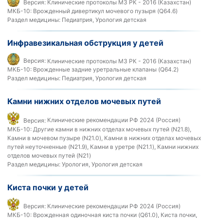
Версия:
Клинические протоколы МЗ РК - 2016 (Казахстан)
МКБ-10:
Врожденный дивертикул мочевого пузыря (Q64.6)
Раздел медицины:
Педиатрия, Урология детская
Инфравезикальная обструкция у детей
Версия:
Клинические протоколы МЗ РК - 2016 (Казахстан)
МКБ-10:
Врожденные задние уретральные клапаны (Q64.2)
Раздел медицины:
Педиатрия, Урология детская
Камни нижних отделов мочевых путей
Версия:
Клинические рекомендации РФ 2024 (Россия)
МКБ-10:
Другие камни в нижних отделах мочевых путей (N21.8),
Камни в мочевом пузыре (N21.0), Камни в нижних отделах мочевых
путей неуточненные (N21.9), Камни в уретре (N21.1), Камни нижних
отделов мочевых путей (N21)
Раздел медицины:
Урология, Урология детская
Киста почки у детей
Версия:
Клинические рекомендации РФ 2024 (Россия)
МКБ-10:
Врожденная одиночная киста почки (Q61.0), Киста почки,