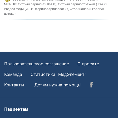
МКБ-10:
Острый ларингит (J04.0), Острый ларинготрахеит (J04.2)
Раздел медицины:
Оториноларингология, Оториноларингология
детская
Пользовательское соглашение
О проекте
Команда
Статистика "МедЭлемент"
Контакты
Детям нужна помощь!
Пациентам