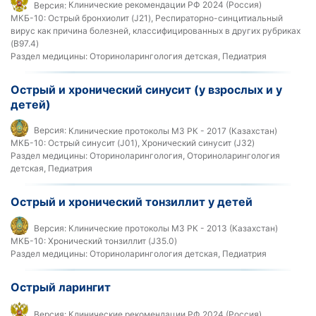
Версия:
Клинические рекомендации РФ 2024 (Россия)
МКБ-10:
Острый бронхиолит (J21), Респираторно-синцитиальный
вирус как причина болезней, классифицированных в других рубриках
(B97.4)
Раздел медицины:
Оториноларингология детская, Педиатрия
Острый и хронический синусит (у взрослых и у
детей)
Версия:
Клинические протоколы МЗ РК - 2017 (Казахстан)
МКБ-10:
Острый синусит (J01), Хронический синусит (J32)
Раздел медицины:
Оториноларингология, Оториноларингология
детская, Педиатрия
Острый и хронический тонзиллит у детей
Версия:
Клинические протоколы МЗ РК - 2013 (Казахстан)
МКБ-10:
Хронический тонзиллит (J35.0)
Раздел медицины:
Оториноларингология детская, Педиатрия
Острый ларингит
Версия:
Клинические рекомендации РФ 2024 (Россия)