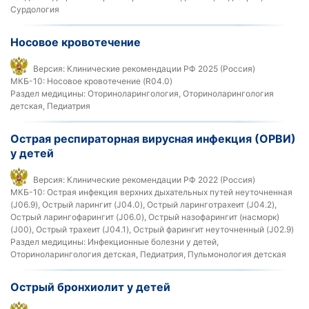
Сурдология
Носовое кровотечение
Версия:
Клинические рекомендации РФ 2025 (Россия)
МКБ-10:
Носовое кровотечение (R04.0)
Раздел медицины:
Оториноларингология, Оториноларингология
детская, Педиатрия
Острая респираторная вирусная инфекция (ОРВИ)
у детей
Версия:
Клинические рекомендации РФ 2022 (Россия)
МКБ-10:
Острая инфекция верхних дыхательных путей неуточненная
(J06.9), Острый ларингит (J04.0), Острый ларинготрахеит (J04.2),
Острый ларингофарингит (J06.0), Острый назофарингит (насморк)
(J00), Острый трахеит (J04.1), Острый фарингит неуточненный (J02.9)
Раздел медицины:
Инфекционные болезни у детей,
Оториноларингология детская, Педиатрия, Пульмонология детская
Острый бронхиолит у детей