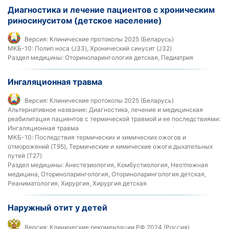
Диагностика и лечение пациентов с хроническим
риносинуситом (детское население)
Версия:
Клинические протоколы 2025 (Беларусь)
МКБ-10:
Полип носа (J33), Хронический синусит (J32)
Раздел медицины:
Оториноларингология детская, Педиатрия
Ингаляционная травма
Версия:
Клинические протоколы 2025 (Беларусь)
Альтернативное название:
Диагностика, лечение и медицинская
реабилитация пациентов с термической травмой и ее последствиями:
Ингаляционная травма
МКБ-10:
Последствия термических и химических ожогов и
отморожений (T95), Термические и химические ожоги дыхательных
путей (T27)
Раздел медицины:
Анестезиология, Комбустиология, Неотложная
медицина, Оториноларингология, Оториноларингология детская,
Реаниматология, Хирургия, Хирургия детская
Наружный отит у детей
Версия:
Клинические рекомендации РФ 2024 (Россия)