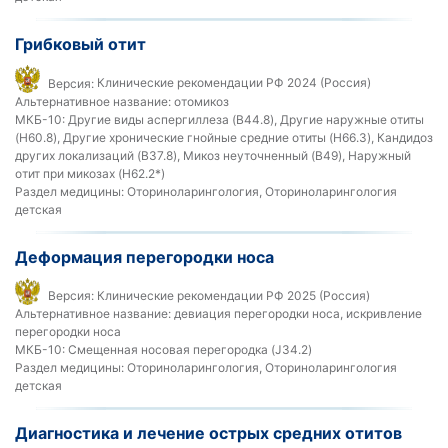
Грибковый отит
Версия:
Клинические рекомендации РФ 2024 (Россия)
Альтернативное название:
отомикоз
МКБ-10:
Другие виды аспергиллеза (B44.8), Другие наружные отиты
(H60.8), Другие хронические гнойные средние отиты (H66.3), Кандидоз
других локализаций (B37.8), Микоз неуточненный (B49), Наружный
отит при микозах (H62.2*)
Раздел медицины:
Оториноларингология, Оториноларингология
детская
Деформация перегородки носа
Версия:
Клинические рекомендации РФ 2025 (Россия)
Альтернативное название:
девиация перегородки носа, искривление
перегородки носа
МКБ-10:
Смещенная носовая перегородка (J34.2)
Раздел медицины:
Оториноларингология, Оториноларингология
детская
Диагностика и лечение острых средних отитов