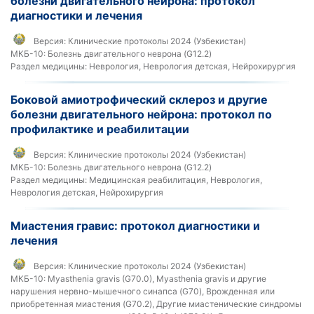
болезни двигательного нейрона: протокол
диагностики и лечения
Версия:
Клинические протоколы 2024 (Узбекистан)
МКБ-10:
Болезнь двигательного неврона (G12.2)
Раздел медицины:
Неврология, Неврология детская, Нейрохирургия
Боковой амиотрофический склероз и другие
болезни двигательного нейрона: протокол по
профилактике и реабилитации
Версия:
Клинические протоколы 2024 (Узбекистан)
МКБ-10:
Болезнь двигательного неврона (G12.2)
Раздел медицины:
Медицинская реабилитация, Неврология,
Неврология детская, Нейрохирургия
Миастения гравис: протокол диагностики и
лечения
Версия:
Клинические протоколы 2024 (Узбекистан)
МКБ-10:
Myasthenia gravis (G70.0), Myasthenia gravis и другие
нарушения нервно-мышечного синапса (G70), Врожденная или
приобретенная миастения (G70.2), Другие миастенические синдромы