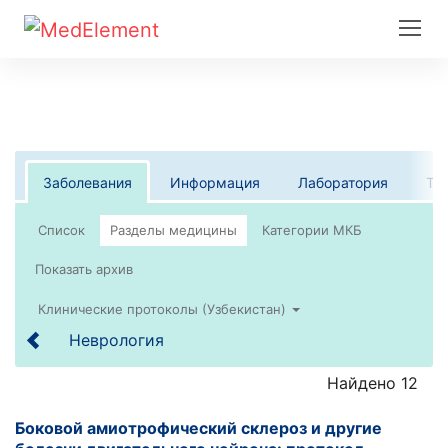
Заболевания
Информация
Лаборатория
Те
Список
Клинические протоколы (Узбекистан)
Неврология
Найдено 12
Боковой амиотрофический склероз и другие