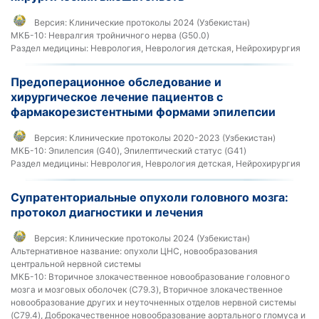
Версия:
Клинические протоколы 2024 (Узбекистан)
МКБ-10:
Невралгия тройничного нерва (G50.0)
Раздел медицины:
Неврология, Неврология детская, Нейрохирургия
Предоперационное обследование и
хирургическое лечение пациентов с
фармакорезистентными формами эпилепсии
Версия:
Клинические протоколы 2020-2023 (Узбекистан)
МКБ-10:
Эпилепсия (G40), Эпилептический статус (G41)
Раздел медицины:
Неврология, Неврология детская, Нейрохирургия
Супратенториальные опухоли головного мозга:
протокол диагностики и лечения
Версия:
Клинические протоколы 2024 (Узбекистан)
Альтернативное название:
опухоли ЦНС, новообразования
центральной нервной системы
МКБ-10:
Вторичное злокачественное новообразование головного
мозга и мозговых оболочек (C79.3), Вторичное злокачественное
новообразование других и неуточненных отделов нервной системы
(C79.4), Доброкачественное новообразование аортального гломуса и