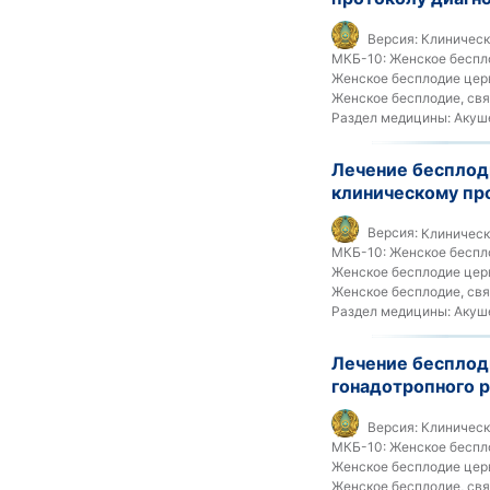
Версия:
Клинически
МКБ-10:
Женское беспло
Женское бесплодие церв
Женское бесплодие, свя
Раздел медицины:
Акуше
Лечение бесплод
клиническому про
Версия:
Клинически
МКБ-10:
Женское беспло
Женское бесплодие церв
Женское бесплодие, свя
Раздел медицины:
Акуше
Лечение бесплод
гонадотропного р
Версия:
Клинически
МКБ-10:
Женское беспло
Женское бесплодие церв
Женское бесплодие, свя