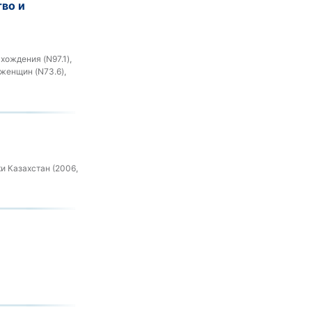
во и
ождения (N97.1),
женщин (N73.6),
и Казахстан (2006,