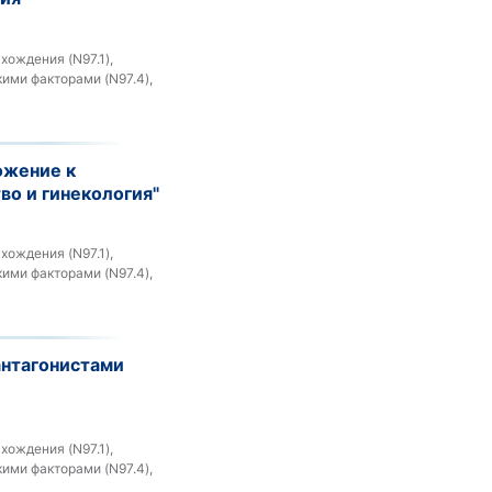
ождения (N97.1),
ими факторами (N97.4),
ожение к
во и гинекология"
ождения (N97.1),
ими факторами (N97.4),
антагонистами
ождения (N97.1),
ими факторами (N97.4),