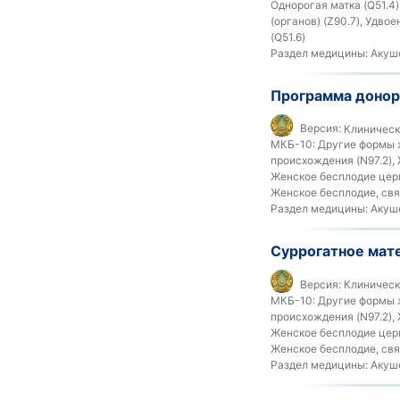
Однорогая матка (Q51.4
(органов) (Z90.7), Удво
(Q51.6)
Раздел медицины:
Акуше
Программа донор
Версия:
Клинически
МКБ-10:
Другие формы ж
происхождения (N97.2),
Женское бесплодие церв
Женское бесплодие, свя
Раздел медицины:
Акуше
Суррогатное мат
Версия:
Клинически
МКБ-10:
Другие формы ж
происхождения (N97.2),
Женское бесплодие церв
Женское бесплодие, свя
Раздел медицины:
Акуше