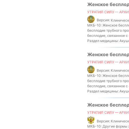
Женское беспло
УТРАТИЛ СИЛУ — АРХИ
Версия:
Клинически
МКБ-10:
Женское беспло
бесплодие трубного про
бесплодие, связанное с
Раздел медицины:
Акуше
Женское беспло
УТРАТИЛ СИЛУ — АРХИ
Версия:
Клинически
МКБ-10:
Женское беспло
бесплодие трубного про
бесплодие, связанное с
Раздел медицины:
Акуше
Женское беспло
УТРАТИЛ СИЛУ — АРХИ
Версия:
Клиническ
МКБ-10:
Другие формы ж