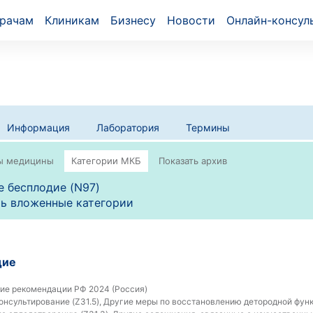
рачам
Клиникам
Бизнесу
Новости
Онлайн-консул
Информация
Лаборатория
Термины
 бесплодие (N97)
ь вложенные категории
дие
ие рекомендации РФ 2024 (Россия)
онсультирование (Z31.5), Другие меры по восстановлению детородной функц