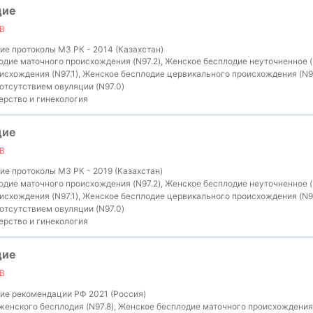
дие
В
е протоколы МЗ РК - 2014 (Казахстан)
дие маточного происхождения (N97.2), Женское бесплодие неуточненное (
исхождения (N97.1), Женское бесплодие цервикального происхождения (N9
 отсутствием овуляции (N97.0)
рство и гинекология
дие
В
е протоколы МЗ РК - 2019 (Казахстан)
дие маточного происхождения (N97.2), Женское бесплодие неуточненное (
исхождения (N97.1), Женское бесплодие цервикального происхождения (N9
 отсутствием овуляции (N97.0)
рство и гинекология
дие
В
ие рекомендации РФ 2021 (Россия)
енского бесплодия (N97.8), Женское бесплодие маточного происхождения 