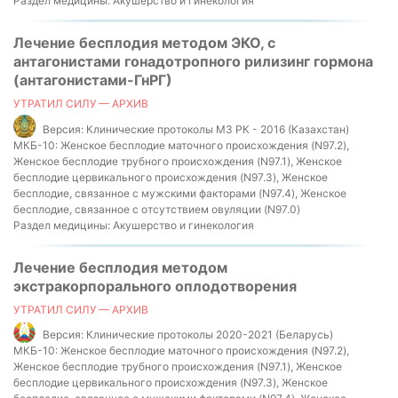
Раздел медицины:
Акушерство и гинекология
Лечение бесплодия методом ЭКО, с
антагонистами гонадотропного рилизинг гормона
(антагонистами-ГнРГ)
УТРАТИЛ СИЛУ — АРХИВ
Версия:
Клинические протоколы МЗ РК - 2016 (Казахстан)
МКБ-10:
Женское бесплодие маточного происхождения (N97.2),
Женское бесплодие трубного происхождения (N97.1), Женское
бесплодие цервикального происхождения (N97.3), Женское
бесплодие, связанное с мужскими факторами (N97.4), Женское
бесплодие, связанное с отсутствием овуляции (N97.0)
Раздел медицины:
Акушерство и гинекология
Лечение бесплодия методом
экстракорпорального оплодотворения
УТРАТИЛ СИЛУ — АРХИВ
Версия:
Клинические протоколы 2020-2021 (Беларусь)
МКБ-10:
Женское бесплодие маточного происхождения (N97.2),
Женское бесплодие трубного происхождения (N97.1), Женское
бесплодие цервикального происхождения (N97.3), Женское