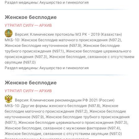
Раздел медицины:
Акушерство и гинекология
Женское бесплодие
УТРАТИЛ СИЛУ — АРХИВ
Версия:
Клинические протоколы МЗ РК - 2019 (Казахстан)
МКБ-10:
Женское бесплодие маточного происхождения (N97.2),
Женское бесплодие неуточненное (N97.9), Женское бесплодие
трубного происхождения (N97.1), Женское бесплодие цервикального
происхождения (N97.3), Женское бесплодие, связанное с отсутствием
овуляции (N97.0)
Раздел медицины:
Акушерство и гинекология
Женское бесплодие
УТРАТИЛ СИЛУ — АРХИВ
Версия:
Клинические рекомендации РФ 2021 (Россия)
МКБ-10:
Другие формы женского бесплодия (N97.8), Женское
бесплодие маточного происхождения (N97.2), Женское бесплодие
неуточненное (N97.9), Женское бесплодие трубного происхождения
(N97.1), Женское бесплодие цервикального происхождения (N97.3),
Женское бесплодие, связанное с мужскими факторами (N97.4),
Женское бесплодие, связанное с отсутствием овуляции (N97.0)