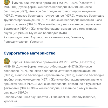
Версия:
Клинические протоколы МЗ РК - 2024 (Казахстан)
МКБ-10:
Другие формы женского бесплодия (N97.8), Женское
бесплодие (N97), Женское бесплодие маточного происхождения
(N97.2), Женское бесплодие неуточненное (N97.9), Женское бесплодие
трубного происхождения (N97.1), Женское бесплодие цервикального
происхождения (N97.3), Женское бесплодие, связанное с мужскими
факторами (N97.4), Женское бесплодие, связанное с отсутствием
овуляции (N97.0), Мужское бесплодие (N46)
Раздел медицины:
Акушерство и гинекология, Генетика,
Репродуктология, Урология
Суррогатное материнство
Версия:
Клинические протоколы МЗ РК - 2024 (Казахстан)
МКБ-10:
Другие формы женского бесплодия (N97.8), Женское
бесплодие (N97), Женское бесплодие маточного происхождения
(N97.2), Женское бесплодие неуточненное (N97.9), Женское бесплодие
трубного происхождения (N97.1), Женское бесплодие цервикального
происхождения (N97.3), Женское бесплодие, связанное с мужскими
факторами (N97.4), Женское бесплодие, связанное с отсутствием
овуляции (N97.0)
Раздел медицины:
Акушерство и гинекология, Репродуктология,
Урология