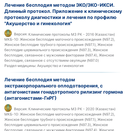
Лечение бесплодия методом ЭКО/ЭКО-ИКСИ.
Длинный протокол. Приложение к клиническому
протоколу диагностики и лечения по профилю
"Акушерство и гинекология"
Версия:
Клинические протоколы МЗ РК - 2016 (Казахстан)
МКБ-10:
Женское бесплодие маточного происхождения (N97.2),
Женское бесплодие трубного происхождения (N97.1), Женское
бесплодие цервикального происхождения (N97.3), Женское
бесплодие, связанное с мужскими факторами (N97.4), Женское
бесплодие, связанное с отсутствием овуляции (N97.0)
Раздел медицины:
Акушерство и гинекология
Лечение бесплодия методом
экстракорпорального оплодотворения, с
антагонистами гонадотропного рилизинг гормона
(антагонистами-ГнРГ)
Версия:
Клинические протоколы МЗ РК - 2020 (Казахстан)
МКБ-10:
Женское бесплодие маточного происхождения (N97.2),
Женское бесплодие трубного происхождения (N97.1), Женское
бесплодие цервикального происхождения (N97.3), Женское
бесплодие, связанное с мужскими факторами (N97.4), Женское