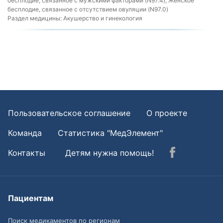
бесплодие, связанное с мужскими факторами (N97.4), Женское
бесплодие, связанное с отсутствием овуляции (N97.0)
Раздел медицины:
Акушерство и гинекология
Пользовательское соглашение
О проекте
Команда
Статистика "МедЭлемент"
Контакты
Детям нужна помощь!
Пациентам
Поиск медикаментов по регионам