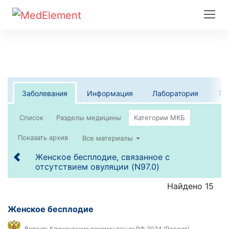
Заболевания
Информация
Лаборатория
Те
Список
Все материалы
Женское бесплодие, связанное с
отсутствием овуляции (N97.0)
Найдено 15
Женское бесплодие
Версия:
Клинические рекомендации РФ 2024 (Россия)