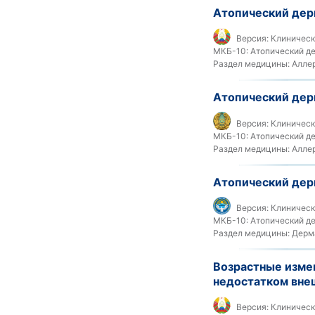
Атопический дер
Версия:
Клиническ
МКБ-10:
Атопический де
Раздел медицины:
Аллер
Атопический дер
Версия:
Клинически
МКБ-10:
Атопический де
Раздел медицины:
Аллер
Атопический дер
Версия:
Клиническ
МКБ-10:
Атопический дер
Раздел медицины:
Дерма
Возрастные изме
недостатком вне
Версия:
Клиническ