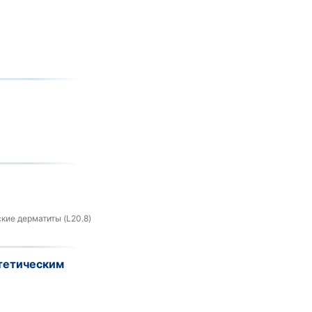
кие дерматиты (L20.8)
тетическим