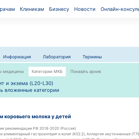
рачам
Клиникам
Бизнесу
Новости
Онлайн-консул
Информация
Лаборатория
Термины
т и экзема (L20-L30)
ь вложенные категории
м коровьего молока у детей
ие рекомендации РФ 2018-2020 (Россия)
 алиментарный гастроэнтерит и колит (K52.2), Аллергия неуточненная (T78.