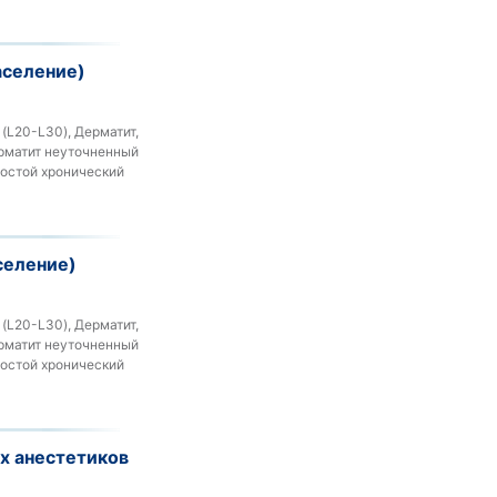
аселение)
 (L20-L30), Дерматит,
ерматит неуточненный
Простой хронический
селение)
 (L20-L30), Дерматит,
ерматит неуточненный
Простой хронический
х анестетиков