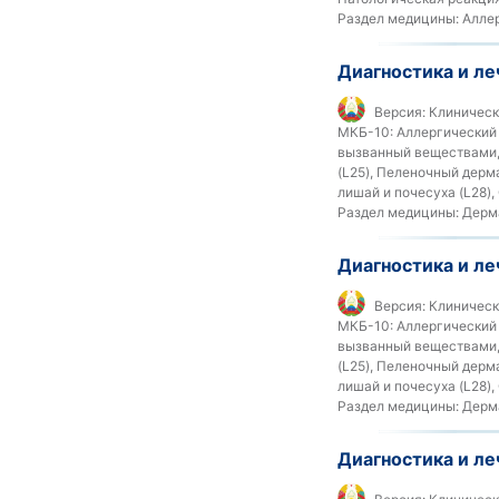
Раздел медицины:
Аллер
Диагностика и ле
Версия:
Клиническ
МКБ-10:
Аллергический к
вызванный веществами, 
(L25), Пеленочный дерма
лишай и почесуха (L28),
Раздел медицины:
Дерма
Диагностика и ле
Версия:
Клиническ
МКБ-10:
Аллергический к
вызванный веществами, 
(L25), Пеленочный дерма
лишай и почесуха (L28),
Раздел медицины:
Дерма
Диагностика и л