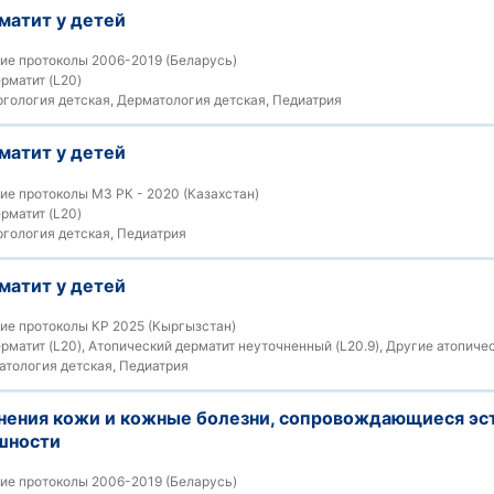
матит у детей
ие протоколы 2006-2019 (Беларусь)
рматит (L20)
гология детская, Дерматология детская, Педиатрия
матит у детей
е протоколы МЗ РК - 2020 (Казахстан)
рматит (L20)
гология детская, Педиатрия
матит у детей
ие протоколы КР 2025 (Кыргызстан)
матит (L20), Атопический дерматит неуточненный (L20.9), Другие атопичес
тология детская, Педиатрия
нения кожи и кожные болезни, сопровождающиеся эс
шности
ие протоколы 2006-2019 (Беларусь)