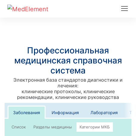
Профессиональная
медицинская справочная
система
Электронная база стандартов диагностики и
лечения:
клинические протоколы, клинические
рекомендации, клинические руководства
Заболевания
Информация
Лаборатория
Те
Список