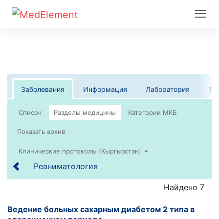
Заболевания
Информация
Лаборатория
Те
Список
Клинические протоколы (Кыргызстан)
Реаниматология
Найдено 7
Ведение больных сахарным диабетом 2 типа в