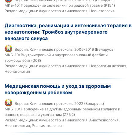
МКБ-10:
Повреждение селезенки при родовой травме (P15.1)
Раздел медицины:
Акушерство и гинекология, Неонатология
Диагностика, реанимация и интенсивная терапия в
неонатологии: Тромбоз внутричерепного
венозного синуса
Версия:
Клинические протоколы 2006-2019 (Беларусь)
МКБ-10:
Внутричерепной и внутрипозвоночный флебит и
тромбофлебит (G08)
Раздел медицины:
Акушерство и гинекология, Неврология детская,
Неонатология
Медицинская помощь и уход за здоровым
новорожденным ребенком
Версия:
Клинические протоколы 2022 (Беларусь)
МКБ-10:
Наблюдение за другим здоровым ребенком грудного и
раннего возраста и уход за ним (Z76.2)
Раздел медицины:
Акушерство и гинекология, Анестезиология,
Неонатология, Реаниматология