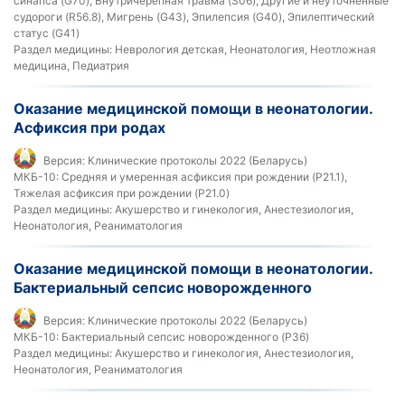
синапса (G70), Внутричерепная травма (S06), Другие и неуточненные
судороги (R56.8), Мигрень (G43), Эпилепсия (G40), Эпилептический
статус (G41)
Раздел медицины:
Неврология детская, Неонатология, Неотложная
медицина, Педиатрия
Оказание медицинской помощи в неонатологии.
Асфиксия при родах
Версия:
Клинические протоколы 2022 (Беларусь)
МКБ-10:
Средняя и умеренная асфиксия при рождении (P21.1),
Тяжелая асфиксия при рождении (P21.0)
Раздел медицины:
Акушерство и гинекология, Анестезиология,
Неонатология, Реаниматология
Оказание медицинской помощи в неонатологии.
Бактериальный сепсис новорожденного
Версия:
Клинические протоколы 2022 (Беларусь)
МКБ-10:
Бактериальный сепсис новорожденного (P36)
Раздел медицины:
Акушерство и гинекология, Анестезиология,
Неонатология, Реаниматология