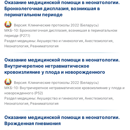
Оказание медицинской помощи в неонатологии.
Бронхолегочная дисплазия, возникшая в
перинатальном периоде
Версия:
Клинические протоколы 2022 (Беларусь)
МКБ-10:
Бронхолегочная дисплазия, возникшая в перинатальном
периоде (P27.1)
Раздел медицины:
Акушерство и гинекология, Анестезиология,
Неонатология, Реаниматология
Оказание медицинской помощи в неонатологии.
Внутричерепное нетравматическое
кровоизлияние у плода и новорожденного
Версия:
Клинические протоколы 2022 (Беларусь)
МКБ-10:
Внутричерепное нетравматическое кровоизлияние у плода и
новорожденного (P52)
Раздел медицины:
Акушерство и гинекология, Анестезиология,
Неонатология, Реаниматология
Оказание медицинской помощи в неонатологии.
Врожденная пневмония