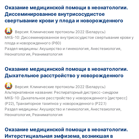
Оказание медицинской помощи в неонатологии.
Диссеминированное внутрисосудистое
свертывание крови у плода и новорожденного
Версия:
Клинические протоколы 2022 (Беларусь)
МКБ-10:
Диссеминированное внутрисосудистое свертывание крови у
плода и новорожденного (P60)
Раздел медицины:
Акушерство и гинекология, Анестезиология,
Неонатология, Реаниматология
Оказание медицинской помощи в неонатологии.
Дыхательное расстройство у новорожденного
Версия:
Клинические протоколы 2022 (Беларусь)
Альтернативное название:
Респираторный дистресс-синдром
МКБ-10:
Дыхательное расстройство у новорожденного [дистресс]
(P22), Транзиторное тахипноэ у новорожденного (P22.1)
Раздел медицины:
Акушерство и гинекология, Анестезиология,
Неонатология, Реаниматология
Оказание медицинской помощи в неонатологии.
Интерстициальная эмфизема, возникшая в