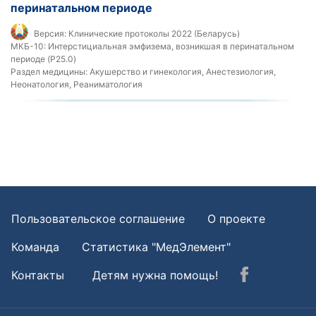
перинатальном периоде
Версия:
Клинические протоколы 2022 (Беларусь)
МКБ-10:
Интерстициальная эмфизема, возникшая в перинатальном
периоде (P25.0)
Раздел медицины:
Акушерство и гинекология, Анестезиология,
Неонатология, Реаниматология
Пользовательское соглашение
О проекте
Команда
Статистика "МедЭлемент"
Контакты
Детям нужна помощь!