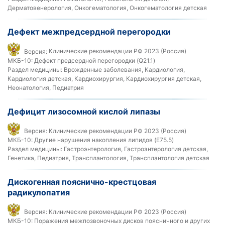
Дерматовенерология, Онкогематология, Онкогематология детская
Дефект межпредсердной перегородки
Версия:
Клинические рекомендации РФ 2023 (Россия)
МКБ-10:
Дефект предсердной перегородки (Q21.1)
Раздел медицины:
Врожденные заболевания, Кардиология,
Кардиология детская, Кардиохирургия, Кардиохирургия детская,
Неонатология, Педиатрия
Дефицит лизосомной кислой липазы
Версия:
Клинические рекомендации РФ 2023 (Россия)
МКБ-10:
Другие нарушения накопления липидов (E75.5)
Раздел медицины:
Гастроэнтерология, Гастроэнтерология детская,
Генетика, Педиатрия, Трансплантология, Трансплантология детская
Дискогенная пояснично-крестцовая
радикулопатия
Версия:
Клинические рекомендации РФ 2023 (Россия)
МКБ-10:
Поражения межпозвоночных дисков поясничного и других