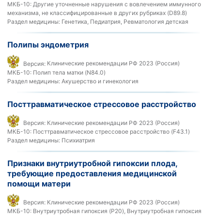
МКБ-10:
Другие уточненные нарушения с вовлечением иммунного
механизма, не классифицированные в других рубриках (D89.8)
Раздел медицины:
Генетика, Педиатрия, Ревматология детская
Полипы эндометрия
Версия:
Клинические рекомендации РФ 2023 (Россия)
МКБ-10:
Полип тела матки (N84.0)
Раздел медицины:
Акушерство и гинекология
Посттравматическое стрессовое расстройство
Версия:
Клинические рекомендации РФ 2023 (Россия)
МКБ-10:
Посттравматическое стрессовое расстройство (F43.1)
Раздел медицины:
Психиатрия
Признаки внутриутробной гипоксии плода,
требующие предоставления медицинской
помощи матери
Версия:
Клинические рекомендации РФ 2023 (Россия)
МКБ-10:
Внутриутробная гипоксия (P20), Внутриутробная гипоксия