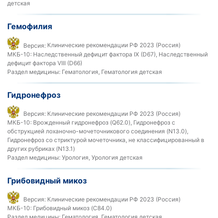
детская
Гемофилия
Версия:
Клинические рекомендации РФ 2023 (Россия)
МКБ-10:
Наследственный дефицит фактора IX (D67), Наследственный
дефицит фактора VIII (D66)
Раздел медицины:
Гематология, Гематология детская
Гидронефроз
Версия:
Клинические рекомендации РФ 2023 (Россия)
МКБ-10:
Врожденный гидронефроз (Q62.0), Гидронефроз с
обструкцией лоханочно-мочеточникового соединения (N13.0),
Гидронефроз со стриктурой мочеточника, не классифицированный в
других рубриках (N13.1)
Раздел медицины:
Урология, Урология детская
Грибовидный микоз
Версия:
Клинические рекомендации РФ 2023 (Россия)
МКБ-10:
Грибовидный микоз (C84.0)
Раздел медицины:
Гематология, Гематология детская,