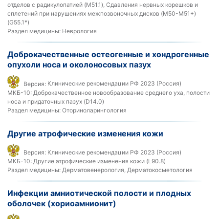
отделов с радикулопатией (M51.1), Сдавления нервных корешков и
сплетений при нарушениях межпозвоночных дисков (M50-M51+)
(G55.1*)
Раздел медицины:
Неврология
Доброкачественные остеогенные и хондрогенные
опухоли носа и околоносовых пазух
Версия:
Клинические рекомендации РФ 2023 (Россия)
МКБ-10:
Доброкачественное новообразование среднего уха, полости
носа и придаточных пазух (D14.0)
Раздел медицины:
Оториноларингология
Другие атрофические изменения кожи
Версия:
Клинические рекомендации РФ 2023 (Россия)
МКБ-10:
Другие атрофические изменения кожи (L90.8)
Раздел медицины:
Дерматовенерология, Дерматокосметология
Инфекции амниотической полости и плодных
оболочек (хориоамнионит)