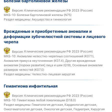
Болезни бартолиновой железы
Версия:
Клинические рекомендации РФ 2023 (Россия)
МКБ-10:
Болезни бартолиновой железы (N75)
Раздел медицины:
Акушерство и гинекология
Врожденные и приобретенные аномалии и
деформации зубочелюстной системы и лицевого
черепа
Версия:
Клинические рекомендации РФ 2023 (Россия)
МКБ-10:
Аномалии челюстно-черепных соотношений (K07.1),
Аномалия прикуса неуточненная (K07.4), Другие врожденные
аномалии [пороки развития] лица и шеи (Q18), Основные аномалии
размеров челюстей (K07.0)
Раздел медицины:
Челюстно-лицевая хирургия
Гемангиома инфантильная
Версия:
Клинические рекомендации РФ 2023 (Россия)
МКБ-10:
Гемангиома любой локализации (D18.0)
Раздел медицины:
Гематология детская, Кардиология детская,
Онкогематология детская, Онкология детская, Педиатрия, Хирургия