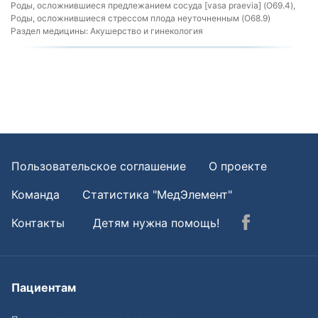
Роды, осложнившиеся предлежанием сосуда [vasa praevia] (O69.4),
Роды, осложнившиеся стрессом плода неуточненным (O68.9)
Раздел медицины:
Акушерство и гинекология
Пользовательское соглашение
О проекте
Команда
Статистика "МедЭлемент"
Контакты
Детям нужна помощь!
Пациентам