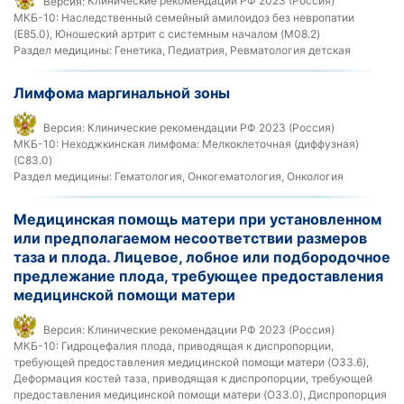
Версия:
Клинические рекомендации РФ 2023 (Россия)
МКБ-10:
Наследственный семейный амилоидоз без невропатии
(E85.0), Юношеский артрит с системным началом (M08.2)
Раздел медицины:
Генетика, Педиатрия, Ревматология детская
Лимфома маргинальной зоны
Версия:
Клинические рекомендации РФ 2023 (Россия)
МКБ-10:
Неходжкинская лимфома: Мелкоклеточная (диффузная)
(C83.0)
Раздел медицины:
Гематология, Онкогематология, Онкология
Медицинская помощь матери при установленном
или предполагаемом несоответствии размеров
таза и плода. Лицевое, лобное или подбородочное
предлежание плода, требующее предоставления
медицинской помощи матери
Версия:
Клинические рекомендации РФ 2023 (Россия)
МКБ-10:
Гидроцефалия плода, приводящая к диспропорции,
требующей предоставления медицинской помощи матери (O33.6),
Деформация костей таза, приводящая к диспропорции, требующей
предоставления медицинской помощи матери (O33.0), Диспропорция