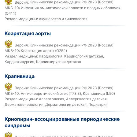
Версия:
Клинические рекомендации РФ 2023 (Россия)
МКБ-10:
Инфекция амниотической полости и плодных оболочек
(O41.1)
Раздел медицины:
Акушерство и гинекология
Коарктация аорты
Версия:
Клинические рекомендации РФ 2023 (Россия)
МКБ-10:
Коарктация аорты (Q25.1)
Раздел медицины:
Кардиология, Кардиология детская,
Кардиохирургия, Кардиохирургия детская
Крапивница
Версия:
Клинические рекомендации РФ 2023 (Россия)
МКБ-10:
Ангионевротический отек (T78.3), Крапивница (L50)
Раздел медицины:
Аллергология, Аллергология детская,
Дерматовенерология, Дерматология детская, Педиатрия
Криопирин-ассоциированные периодические
синдромы