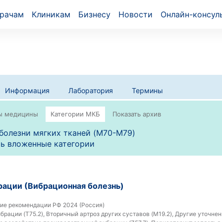
рачам
Клиникам
Бизнесу
Новости
Онлайн-консул
Информация
Лаборатория
Термины
болезни мягких тканей (M70-M79)
ь вложенные категории
рации (Вибрационная болезнь)
ие рекомендации РФ 2024 (Россия)
брации (T75.2), Вторичный артроз других суставов (M19.2), Другие уточне