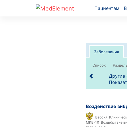
Пациентам
В
Заболевания
Список
Другие 
Показат
Воздействие виб
Версия:
Клиническ
МКБ-10:
Воздействие ви