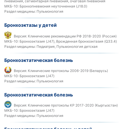
пневмония, сегментарная пневмония, очаговая пневмония
МКБ-10:
Бронхопневмония неуточненная (J18.0)
Раздел медицины:
Пульмонология
Бронхоэктазы у детей
Версия:
Клинические рекомендации РФ 2018-2020 (Россия)
МКБ-10:
Бронхоэктазия (J47), Врожденная бронхоэктазия (Q33.4)
Раздел медицины:
Педиатрия, Пульмонология детская
Бронхоэктатическая болезнь
Версия:
Клинические протоколы 2006-2019 (Беларусь)
МКБ-10:
Бронхоэктазия (J47)
Раздел медицины:
Пульмонология
Бронхоэктатическая болезнь
Версия:
Клинические протоколы КР 2017-2020 (Кыргызстан)
МКБ-10:
Бронхоэктазия (J47)
Раздел медицины:
Пульмонология