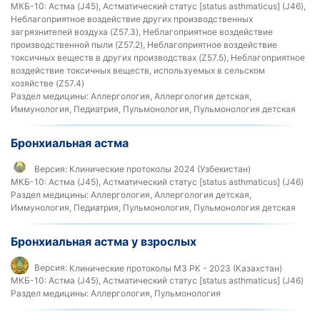
МКБ-10:
Астма (J45), Астматический статус [status asthmaticus] (J46),
Неблагоприятное воздействие других производственных
загрязнителей воздуха (Z57.3), Неблагоприятное воздействие
производственной пыли (Z57.2), Неблагоприятное воздействие
токсичных веществ в других производствах (Z57.5), Неблагоприятное
воздействие токсичных веществ, используемых в сельском
хозяйстве (Z57.4)
Раздел медицины:
Аллергология, Аллергология детская,
Иммунология, Педиатрия, Пульмонология, Пульмонология детская
Бронхиальная астма
Версия:
Клинические протоколы 2024 (Узбекистан)
МКБ-10:
Астма (J45), Астматический статус [status asthmaticus] (J46)
Раздел медицины:
Аллергология, Аллергология детская,
Иммунология, Педиатрия, Пульмонология, Пульмонология детская
Бронхиальная астма у взрослых
Версия:
Клинические протоколы МЗ РК - 2023 (Казахстан)
МКБ-10:
Астма (J45), Астматический статус [status asthmaticus] (J46)
Раздел медицины:
Аллергология, Пульмонология