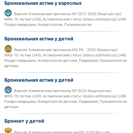
Бронхиальная астма у взрослых
Версия:
Клинические протоколы КР 2017-2020 (Кыргызстан)
МКБ-10:
Астма (J45), Астматический статус [status asthmaticus] (J46)
Раздел медицины:
Аллергология, Пульмонология
Бронхиальная астма у детей
Версия:
Клинические протоколы МЗ РК - 2020 (Казахстан)
МКБ-10:
Астма (J45), Астматический статус [status asthmaticus] (J46)
Раздел медицины:
Аллергология детская, Педиатрия, Пульмонология
детская
Бронхиальная астма у детей
Версия:
Клинические протоколы КР 2023 (Кыргызстан)
МКБ-10:
Астма (J45), Астматический статус [status asthmaticus] (J46)
Раздел медицины:
Аллергология детская, Педиатрия, Пульмонология
детская
Бронхит у детей
Версия:
Клинические рекомендации РФ 2024 (Россия)