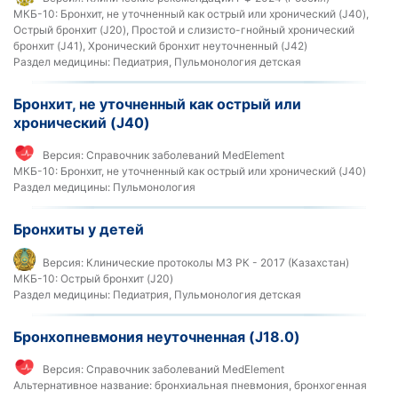
МКБ-10:
Бронхит, не уточненный как острый или хронический (J40),
Острый бронхит (J20), Простой и слизисто-гнойный хронический
бронхит (J41), Хронический бронхит неуточненный (J42)
Раздел медицины:
Педиатрия, Пульмонология детская
Бронхит, не уточненный как острый или
хронический (J40)
Версия:
Справочник заболеваний MedElement
МКБ-10:
Бронхит, не уточненный как острый или хронический (J40)
Раздел медицины:
Пульмонология
Бронхиты у детей
Версия:
Клинические протоколы МЗ РК - 2017 (Казахстан)
МКБ-10:
Острый бронхит (J20)
Раздел медицины:
Педиатрия, Пульмонология детская
Бронхопневмония неуточненная (J18.0)
Версия:
Справочник заболеваний MedElement
Альтернативное название:
бронхиальная пневмония, бронхогенная