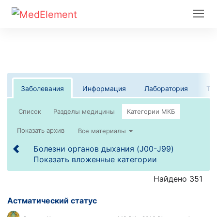
Заболевания
Информация
Лаборатория
Те
Список
Все материалы
Болезни органов дыхания (J00-J99)
Показать вложенные категории
Найдено 351
Астматический статус