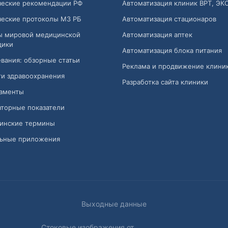
ческие рекомендации РФ
Автоматизация клиник ВРТ, ЭК
ческие протоколы МЗ РБ
Автоматизация стационаров
ы мировой медицинской
Автоматизация аптек
дики
Автоматизация блока питания
вания: обзорные статьи
Реклама и продвижение клини
и здравоохранения
Разработка сайта клиники
аменты
торные показатели
инские термины
ьные приложения
Выходные данные
Стоковые изображения от