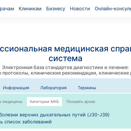
рачам
Клиникам
Бизнесу
Новости
Онлайн-консул
ссиональная медицинская спра
система
Электронная база стандартов диагностики и лечения:
 протоколы, клинические рекомендации, клинические
Информация
Лаборатория
Термины
болезни верхних дыхательных путей (J30-J39)
ь список заболеваний