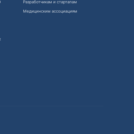
О
Разработчикам и стартапам
Медицинским ассоциациям
к