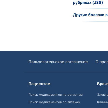
рубриках (J38)
Другие болезни в
Пользовательское соглашение
О про
Пациентам
Врач
Поиск медикаментов по регионам
Электр
Поиск медикаментов по аптекам
Клини