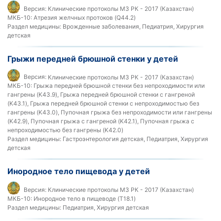
Версия:
Клинические протоколы МЗ РК - 2017 (Казахстан)
МКБ-10:
Атрезия желчных протоков (Q44.2)
Раздел медицины:
Врожденные заболевания, Педиатрия, Хирургия
детская
Грыжи передней брюшной стенки у детей
Версия:
Клинические протоколы МЗ РК - 2017 (Казахстан)
МКБ-10:
Грыжа передней брюшной стенки без непроходимости или
гангрены (K43.9), Грыжа передней брюшной стенки с гангреной
(K43.1), Грыжа передней брюшной стенки с непроходимостью без
гангрены (K43.0), Пупочная грыжа без непроходимости или гангрены
(K42.9), Пупочная грыжа с гангреной (K42.1), Пупочная грыжа с
непроходимостью без гангрены (K42.0)
Раздел медицины:
Гастроэнтерология детская, Педиатрия, Хирургия
детская
Инородное тело пищевода у детей
Версия:
Клинические протоколы МЗ РК - 2017 (Казахстан)
МКБ-10:
Инородное тело в пищеводе (T18.1)
Раздел медицины:
Педиатрия, Хирургия детская