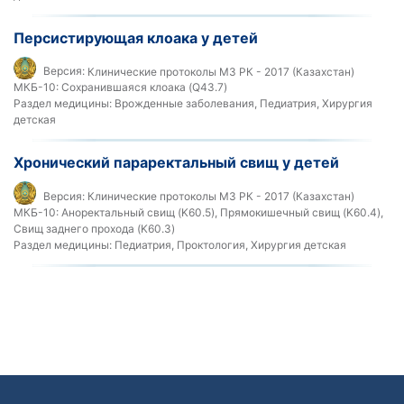
Персистирующая клоака у детей
Версия:
Клинические протоколы МЗ РК - 2017 (Казахстан)
МКБ-10:
Сохранившаяся клоака (Q43.7)
Раздел медицины:
Врожденные заболевания, Педиатрия, Хирургия
детская
Хронический параректальный свищ у детей
Версия:
Клинические протоколы МЗ РК - 2017 (Казахстан)
МКБ-10:
Аноректальный свищ (K60.5), Прямокишечный свищ (K60.4),
Свищ заднего прохода (K60.3)
Раздел медицины:
Педиатрия, Проктология, Хирургия детская