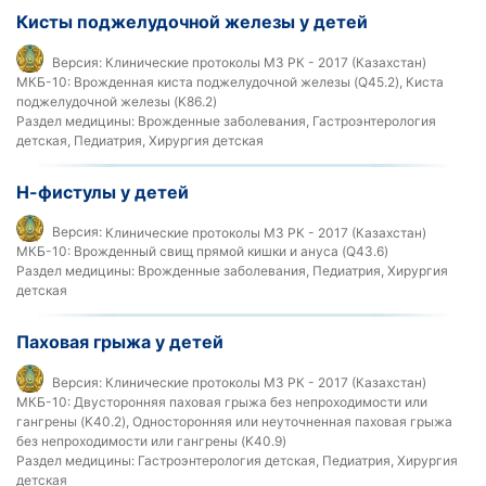
Кисты поджелудочной железы у детей
Версия:
Клинические протоколы МЗ РК - 2017 (Казахстан)
МКБ-10:
Врожденная киста поджелудочной железы (Q45.2), Киста
поджелудочной железы (K86.2)
Раздел медицины:
Врожденные заболевания, Гастроэнтерология
детская, Педиатрия, Хирургия детская
Н-фистулы у детей
Версия:
Клинические протоколы МЗ РК - 2017 (Казахстан)
МКБ-10:
Врожденный свищ прямой кишки и ануса (Q43.6)
Раздел медицины:
Врожденные заболевания, Педиатрия, Хирургия
детская
Паховая грыжа у детей
Версия:
Клинические протоколы МЗ РК - 2017 (Казахстан)
МКБ-10:
Двусторонняя паховая грыжа без непроходимости или
гангрены (K40.2), Односторонняя или неуточненная паховая грыжа
без непроходимости или гангрены (K40.9)
Раздел медицины:
Гастроэнтерология детская, Педиатрия, Хирургия
детская