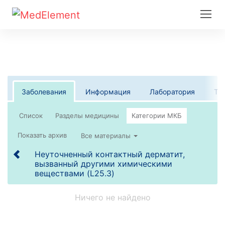
Заболевания
Информация
Лаборатория
Те
Список
Все материалы
Неуточненный контактный дерматит,
вызванный другими химическими
веществами (L25.3)
Ничего не найдено