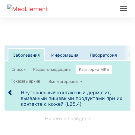
Заболевания
Информация
Лаборатория
Те
Список
Все материалы
Неуточненный контактный дерматит,
вызванный пищевыми продуктами при их
контакте с кожей (L25.4)
Ничего не найдено