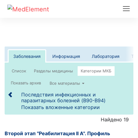
Заболевания
Информация
Лаборатория
Те
Список
Все материалы
Последствия инфекционных и
паразитарных болезней (B90-B94)
Показать вложенные категории
Найдено 19
Второй этап "Реабилитация II А". Профиль