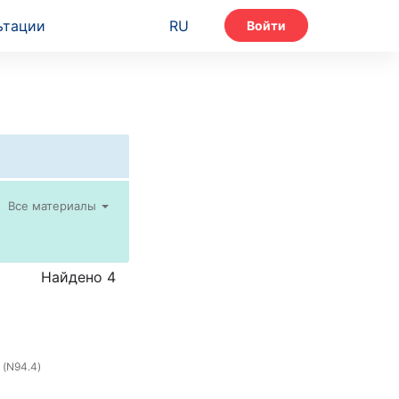
ьтации
RU
Войти
Все материалы
Найдено 4
 (N94.4)