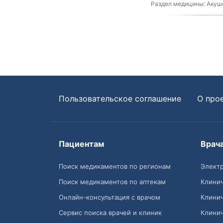
Раздел медицины:
Акуше
Пользовательское соглашение
О про
Пациентам
Врач
Поиск медикаментов по регионам
Электр
Поиск медикаментов по аптекам
Клини
Онлайн-консультация с врачом
Клини
Сервис поиска врачей и клиник
Клини