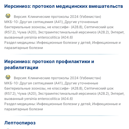
Иерсиниоз: протокол медицинских вмешательств
Версия:
Клинические протоколы 2024 (Узбекистан)
МКБ-10:
Другая септицемия (A41), Другие уточненные
бактериальные зоонозы, не классифи- (A28.8), Септический шок
(R57.2), Чума (A20), Экстраинтестинальный иерсиниоз (A28.2), Энтерит,
вызванный yersinia enterocolitica (A04.6)
Раздел медицины:
Инфекционные болезни у детей, Инфекционные и
паразитарные болезни
Иерсиниоз: протокол профилактики и
реабилитации
Версия:
Клинические протоколы 2024 (Узбекистан)
МКБ-10:
Другая септицемия (A41), Другие уточненные
бактериальные зоонозы, не классифи- (A28.8), Септический шок
(R57.2), Чума (A20), Экстраинтестинальный иерсиниоз (A28.2), Энтерит,
вызванный yersinia enterocolitica (A04.6)
Раздел медицины:
Инфекционные болезни у детей, Инфекционные и
паразитарные болезни
Лептоспироз