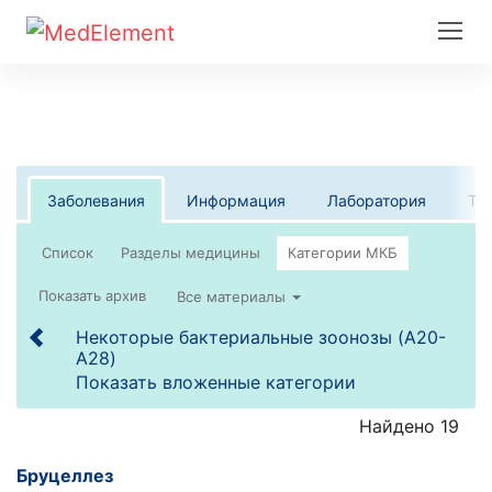
Заболевания
Информация
Лаборатория
Те
Список
Все материалы
Некоторые бактериальные зоонозы (A20-
A28)
Показать вложенные категории
Найдено 19
Бруцеллез