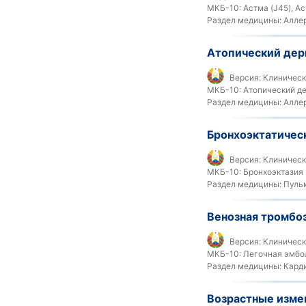
МКБ-10:
Астма (J45), Ас
Раздел медицины:
Аллер
Атопический дер
Версия:
Клиническ
МКБ-10:
Атопический де
Раздел медицины:
Аллер
Бронхоэктатичес
Версия:
Клиническ
МКБ-10:
Бронхоэктазия 
Раздел медицины:
Пуль
Венозная тромбо
Версия:
Клиническ
МКБ-10:
Легочная эмбол
Раздел медицины:
Кард
Возрастные изме