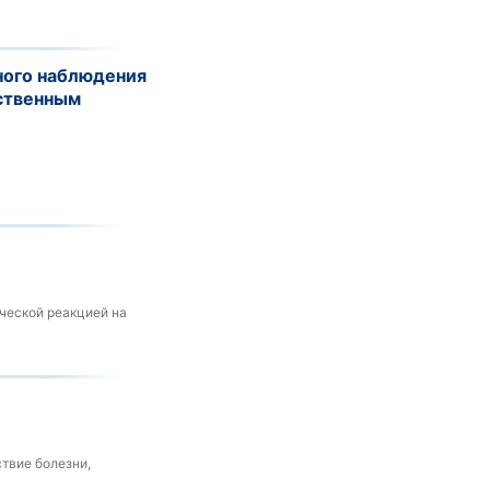
ного наблюдения
ственным
ческой реакцией на
твие болезни,