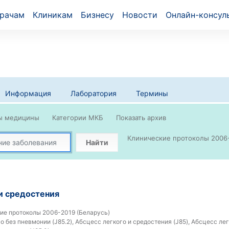
рачам
Клиникам
Бизнесу
Новости
Онлайн-консул
Информация
Лаборатория
Термины
Клинические протоколы 2006-
Найти
и средостения
ие протоколы 2006-2019 (Беларусь)
 без пневмонии (J85.2), Абсцесс легкого и средостения (J85), Абсцесс ле