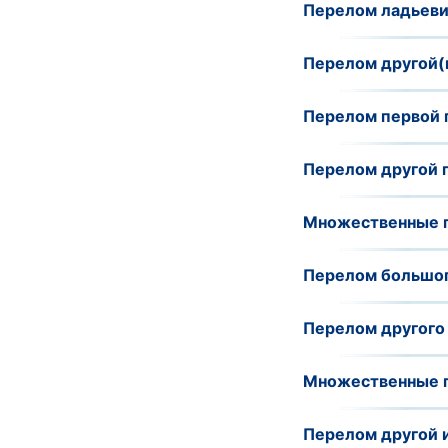
Перелом ладьевид
Перелом другой(и
Перелом первой п
Перелом другой п
Множественные п
Перелом большого
Перелом другого 
Множественные п
Перелом другой и