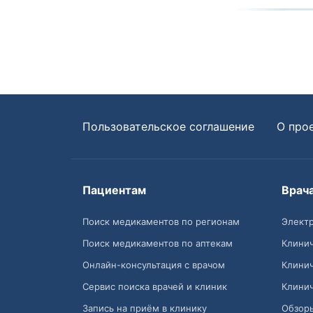
Пользовательское соглашение
О про
Пациентам
Врач
Поиск медикаментов по регионам
Электр
Поиск медикаментов по аптекам
Клини
Онлайн-консультация с врачом
Клини
Сервис поиска врачей и клиник
Клини
Запись на приём в клинику
Обзор