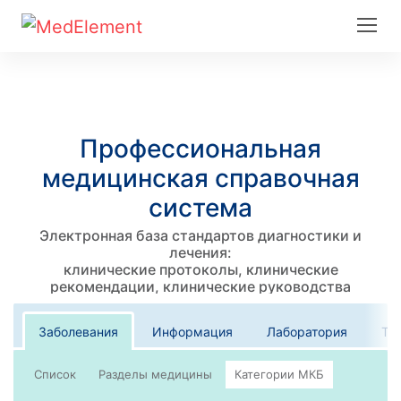
Профессиональная
медицинская справочная
система
Электронная база стандартов диагностики и
лечения:
клинические протоколы, клинические
рекомендации, клинические руководства
Заболевания
Информация
Лаборатория
Те
Список