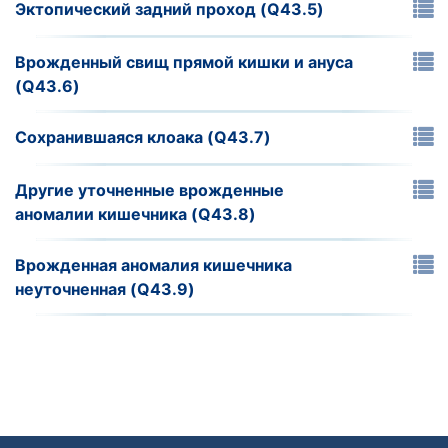
Эктопический задний проход (Q43.5)
Врожденный свищ прямой кишки и ануса
(Q43.6)
Сохранившаяся клоака (Q43.7)
Другие уточненные врожденные
аномалии кишечника (Q43.8)
Врожденная аномалия кишечника
неуточненная (Q43.9)