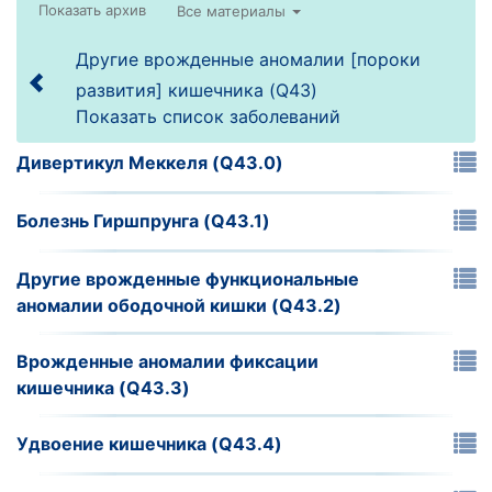
Все материалы
Другие врожденные аномалии [пороки
развития] кишечника (Q43)
Показать список заболеваний
Дивертикул Меккеля (Q43.0)
Болезнь Гиршпрунга (Q43.1)
Другие врожденные функциональные
аномалии ободочной кишки (Q43.2)
Врожденные аномалии фиксации
кишечника (Q43.3)
Удвоение кишечника (Q43.4)