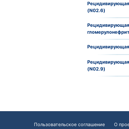
Рецидивирующая и
(N02.6)
Рецидивирующая 
гломерулонефрит
Рецидивирующая 
Рецидивирующая 
(N02.9)
Пользовательское соглашение
О про