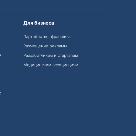
Для бизнеса
Партнёрство, франшиза
Размещение рекламы
О
Разработчикам и стартапам
Медицинским ассоциациям
к