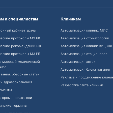
ам и специалистам
Клиникам
онный кабинет врача
Автоматизация клиник, МИС
ческие протоколы МЗ РК
Автоматизация стоматологий
ческие рекомендации РФ
Автоматизация клиник ВРТ, ЭК
ческие протоколы МЗ РБ
Автоматизация стационаров
ы мировой медицинской
Автоматизация аптек
дики
Автоматизация блока питания
вания: обзорные статьи
Реклама и продвижение клини
и здравоохранения
Разработка сайта клиники
аменты
торные показатели
инские термины