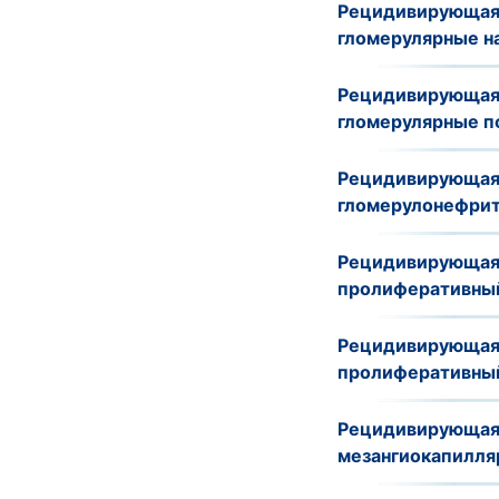
Рецидивирующая 
гломерулярные н
Рецидивирующая 
гломерулярные п
Рецидивирующая 
гломерулонефрит
Рецидивирующая 
пролиферативный
Рецидивирующая 
пролиферативный
Рецидивирующая 
мезангиокапилля