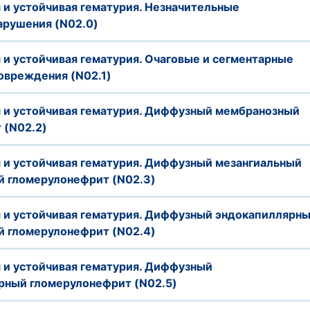
и устойчивая гематурия. Незначительные
арушения (N02.0)
и устойчивая гематурия. Очаговые и сегментарные
овреждения (N02.1)
и устойчивая гематурия. Диффузный мембранозный
 (N02.2)
и устойчивая гематурия. Диффузный мезангиальный
 гломерулонефрит (N02.3)
и устойчивая гематурия. Диффузный эндокапиллярн
 гломерулонефрит (N02.4)
и устойчивая гематурия. Диффузный
рный гломерулонефрит (N02.5)