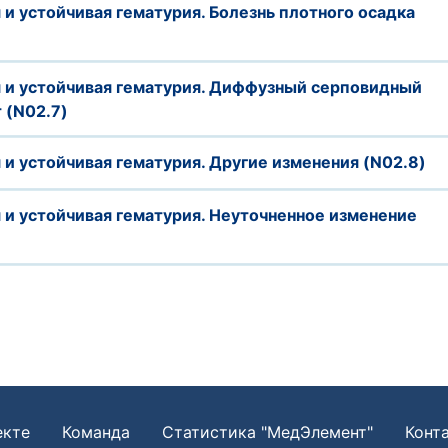
 устойчивая гематурия. Болезнь плотного осадка
и устойчивая гематурия. Диффузный серповидный
 (N02.7)
и устойчивая гематурия. Другие изменения (N02.8)
и устойчивая гематурия. Неуточненное изменение
екте
Команда
Статистика "МедЭлемент"
Конт