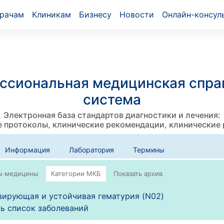
рачам
Клиникам
Бизнесу
Новости
Онлайн-консул
ссиональная медицинская спра
система
Электронная база стандартов диагностики и лечения:
 протоколы, клинические рекомендации, клинические
Информация
Лаборатория
Термины
ирующая и устойчивая гематурия (N02)
ь список заболеваний