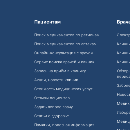
Пациентам
Врач
Поиск медикаментов по регионам
Электр
Поиск медикаментов по аптекам
Клини
Онлайн-консультация с врачом
Клини
Сервис поиска врачей и клиник
Клини
Запись на приём в клинику
Обзор
перио
Акции, новости клиник
Заболе
Стоимость медицинских услуг
Новост
Отзывы пациентов
Медик
Задать вопрос врачу
Лабора
Статьи о здоровье
Медиц
Памятки, полезная информация