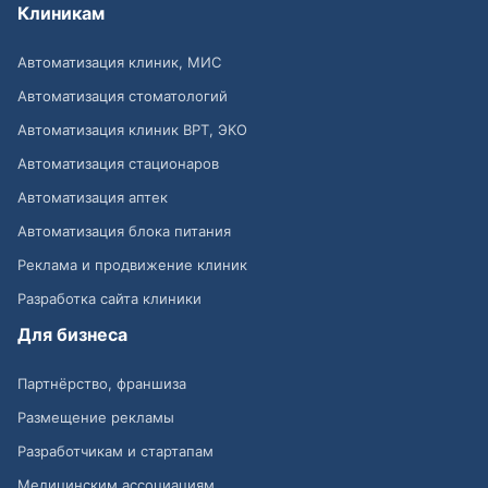
Клиникам
Автоматизация клиник, МИС
Автоматизация стоматологий
Автоматизация клиник ВРТ, ЭКО
Автоматизация стационаров
Автоматизация аптек
Автоматизация блока питания
Реклама и продвижение клиник
Разработка сайта клиники
Для бизнеса
Партнёрство, франшиза
Размещение рекламы
Разработчикам и стартапам
Медицинским ассоциациям