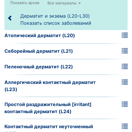
Все материалы
Дерматит и экзема (L20-L30)
Показать список заболеваний
Атопический дерматит (L20)
Себорейный дерматит (L21)
Пеленочный дерматит (L22)
Аллергический контактный дерматит
(L23)
Простой раздражительный [irritant]
контактный дерматит (L24)
Контактный дерматит неуточненный