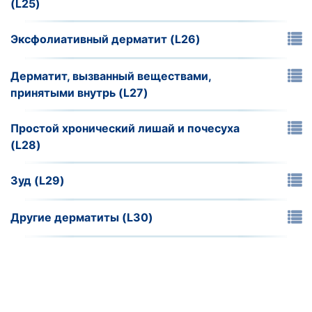
(L25)
Эксфолиативный дерматит (L26)
Дерматит, вызванный веществами,
принятыми внутрь (L27)
Простой хронический лишай и почесуха
(L28)
Зуд (L29)
Другие дерматиты (L30)