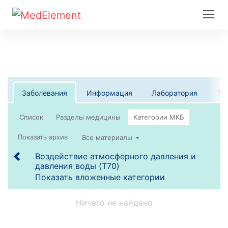
Заболевания
Информация
Лаборатория
Те
Список
Все материалы
Воздействие атмосферного давления и
давления воды (T70)
Показать вложенные категории
Ничего не найдено