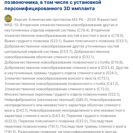
позвоночника, в том числе с установкой
персонифицированного 3D импланта
Версия:
Клинические протоколы МЗ РК - 2024 (Казахстан)
МКБ-10:
Вторичное злокачественное новообразование других и
неуточненных отделов нервной системы (C79.4), Вторичное
злокачественное новообразование костей и костного мозга (C79.5),
Вывих грудного позвонка (S23.1), Вывих поясничного позвонка (S33.1),
Доброкачественное новообразование других уточненных частей
центральной нервной системы (D33.7), Доброкачественное
новообразование оболочек спинного мозга (D32.1),
Доброкачественное новообразование позвоночного столба (D16.6),
Доброкачественное новообразование спинного мозга (D33.4), Другие
и неуточненные травмы грудного отдела спинного мозга (S24.1),
Злокачественное новообразование конского хвоста (C72.1),
Злокачественное новообразование позвоночного столба (C41.2),
Злокачественное новообразование спинного мозга (C72.0),
Множественные переломы грудного отдела позвоночника (S22.1),
Нейрофиброматоз [незлокачественный] (Q85.0), Новообразования
неопределенного или неизвестного характера оболочек спинного
мозга (D42.1), Новообразования неопределенного или неизвестного
характера спинного мозга (D43.4), Перелом грудного позвонка
(S22.0), Перелом поясничного позвонка (S32.0), Последствия
перелома позвоночника (T91.1), Последствия травмы спинного мозга
(T91.3), Разрушение позвонка, не классифицированное в других