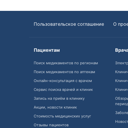
Пользовательское соглашение
О про
Пациентам
Врач
Поиск медикаментов по регионам
Электр
Поиск медикаментов по аптекам
Клини
Онлайн-консультация с врачом
Клини
Сервис поиска врачей и клиник
Клини
Запись на приём в клинику
Обзор
перио
Акции, новости клиник
Заболе
Стоимость медицинских услуг
Новост
Отзывы пациентов