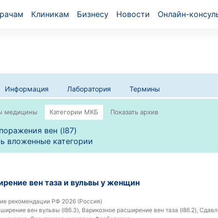
рачам
Клиникам
Бизнесу
Новости
Онлайн-консул
Информация
Лаборатория
Термины
поражения вен (I87)
ь вложенные категории
рение вен таза и вульвы у женщин
ие рекомендации РФ 2026 (Россия)
ирение вен вульвы (I86.3), Варикозное расширение вен таза (I86.2), Сдавле