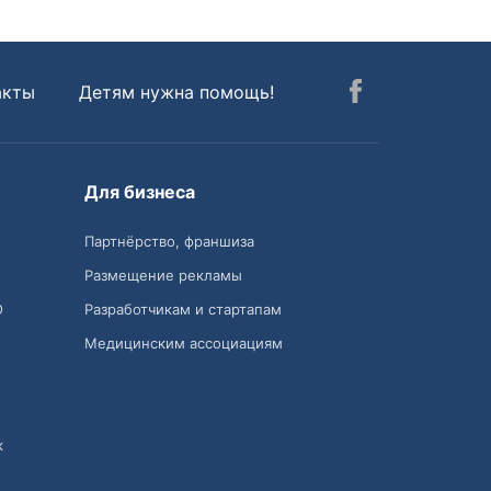
акты
Детям нужна помощь!
Для бизнеса
Партнёрство, франшиза
Размещение рекламы
О
Разработчикам и стартапам
Медицинским ассоциациям
к