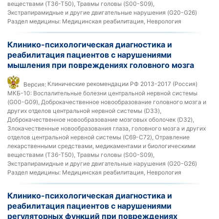
веществами (T36-T50), Травмы головы (S00-S09),
Экстрапирамидные и другие двигательные нарушения (G20-G26)
Раздел медицины:
Медицинская реабилитация, Неврология
Клинико-психологическая диагностика и
реабилитация пациентов с нарушениями
мышления при повреждениях головного мозга
Версия:
Клинические рекомендации РФ 2013-2017 (Россия)
МКБ-10:
Воспалительные болезни центральной нервной системы
(G00-G09), Доброкачественное новообразование головного мозга и
других отделов центральной нервной системы (D33),
Доброкачественное новообразование мозговых оболочек (D32),
Злокачественные новообразования глаза, головного мозга и других
отделов центральной нервной системы (C69-C72), Отравление
лекарственными средствами, медикаментами и биологическими
веществами (T36-T50), Травмы головы (S00-S09),
Экстрапирамидные и другие двигательные нарушения (G20-G26)
Раздел медицины:
Медицинская реабилитация, Неврология
Клинико-психологическая диагностика и
реабилитация пациентов с нарушениями
регуляторных функций при повреждениях