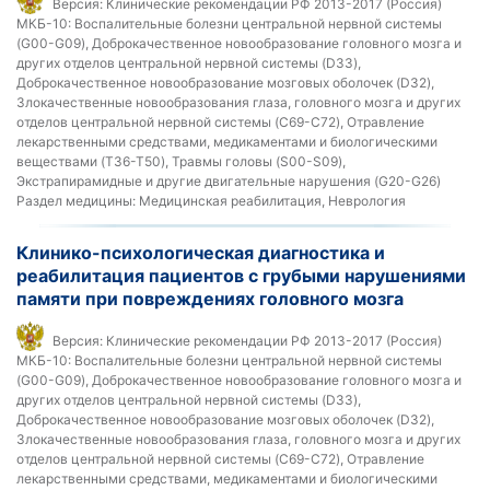
Версия:
Клинические рекомендации РФ 2013-2017 (Россия)
МКБ-10:
Воспалительные болезни центральной нервной системы
(G00-G09), Доброкачественное новообразование головного мозга и
других отделов центральной нервной системы (D33),
Доброкачественное новообразование мозговых оболочек (D32),
Злокачественные новообразования глаза, головного мозга и других
отделов центральной нервной системы (C69-C72), Отравление
лекарственными средствами, медикаментами и биологическими
веществами (T36-T50), Травмы головы (S00-S09),
Экстрапирамидные и другие двигательные нарушения (G20-G26)
Раздел медицины:
Медицинская реабилитация, Неврология
Клинико-психологическая диагностика и
реабилитация пациентов с грубыми нарушениями
памяти при повреждениях головного мозга
Версия:
Клинические рекомендации РФ 2013-2017 (Россия)
МКБ-10:
Воспалительные болезни центральной нервной системы
(G00-G09), Доброкачественное новообразование головного мозга и
других отделов центральной нервной системы (D33),
Доброкачественное новообразование мозговых оболочек (D32),
Злокачественные новообразования глаза, головного мозга и других
отделов центральной нервной системы (C69-C72), Отравление
лекарственными средствами, медикаментами и биологическими