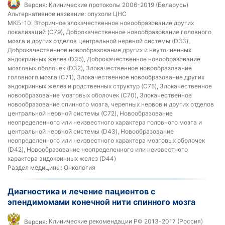
Версия:
Клинические протоколы 2006-2019 (Беларусь)
Альтернативное название:
опухоли ЦНС
МКБ-10:
Вторичное злокачественное новообразование других
локализаций (C79), Доброкачественное новообразование головного
мозга и других отделов центральной нервной системы (D33),
Доброкачественное новообразование других и неуточненных
эндокринных желез (D35), Доброкачественное новообразование
мозговых оболочек (D32), Злокачественное новообразование
головного мозга (C71), Злокачественное новообразование других
эндокринных желез и родственных структур (C75), Злокачественное
новообразование мозговых оболочек (C70), Злокачественное
новообразование спинного мозга, черепных нервов и других отделов
центральной нервной системы (C72), Новообразование
неопределенного или неизвестного характера головного мозга и
центральной нервной системы (D43), Новообразование
неопределенного или неизвестного характера мозговых оболочек
(D42), Новообразование неопределенного или неизвестного
характера эндокринных желез (D44)
Раздел медицины:
Онкология
Диагностика и лечение пациентов с
эпендимомами конечной нити спинного мозга
Версия:
Клинические рекомендации РФ 2013-2017 (Россия)