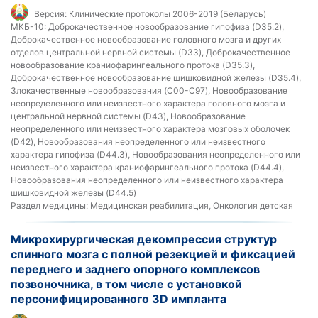
Версия:
Клинические протоколы 2006-2019 (Беларусь)
МКБ-10:
Доброкачественное новообразование гипофиза (D35.2),
Доброкачественное новообразование головного мозга и других
отделов центральной нервной системы (D33), Доброкачественное
новообразование краниофарингеального протока (D35.3),
Доброкачественное новообразование шишковидной железы (D35.4),
Злокачественные новообразования (C00-C97), Новообразование
неопределенного или неизвестного характера головного мозга и
центральной нервной системы (D43), Новообразование
неопределенного или неизвестного характера мозговых оболочек
(D42), Новообразования неопределенного или неизвестного
характера гипофиза (D44.3), Новообразования неопределенного или
неизвестного характера краниофарингеального протока (D44.4),
Новообразования неопределенного или неизвестного характера
шишковидной железы (D44.5)
Раздел медицины:
Медицинская реабилитация, Онкология детская
Микрохирургическая декомпрессия структур
спинного мозга с полной резекцией и фиксацией
переднего и заднего опорного комплексов
позвоночника, в том числе с установкой
персонифицированного 3D импланта