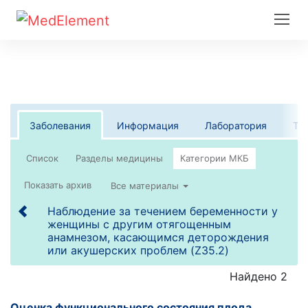
Заболевания
Информация
Лаборатория
Те
Список
Все материалы
Наблюдение за течением беременности у
женщины с другим отягощенным
анамнезом, касающимся деторождения
или акушерских проблем (Z35.2)
Найдено 2
Оценка функционального состояния плода