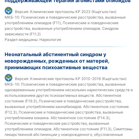
поддерживающей терапии агонистами опиоидов
Версия:
Клинические протоколы КР 2023 (Кыргызстан)
МКБ-10:
Психические и поведенческие расстройства, вызванные
употреблением опиоидов (F11), Психические и поведенческие
расстройства, вызванные употреблением опиоидов. Синдром
зависимости (F11.2)
Раздел медицины:
Наркология
Неонатальный абстинентный синдром у
новорожденных, рожденных от матерей,
принимающих психоактивные вещества
Версия:
Клинические протоколы КР 2010-2016 (Кыргызстан)
МКБ-10:
Психические и поведенческие расстройства, вызванные
одновременным употреблением нескольких наркотических средств и
использованием других психоактивных веществ. Абстинентное
состояние (F19.3), Психические и поведенческие расстройства,
вызванные употреблением каннабиоидов. Абстинентное состояние
(F12.3), Психические и поведенческие расстройства, вызванные
употреблением кокаина. Абстинентное состояние (F14.3),
Психические и поведенческие расстройства, вызванные
употреблением опиоидов. Абстинентное состояние (F11.3), Симптомы
лекарственной абстиненции у новорожденного, обусловленные