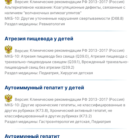
Версия:
Клинические рекомендации РФ 2013-2017 (Россия)
Альтернативное название:
Коагуляционные дефекты, связанные с
наличием "волчаночных антикоагулянтов"
МКБ-10:
Другие уточненные нарушения свертываемости (D68.8)
Раздел медицины:
Ревматология
Атрезия пищевода у детей
Версия:
Клинические рекомендации РФ 2013-2017 (Россия)
МКБ-10:
Атрезия пищевода без свища (Q39.0), Атрезия пищевода с
трахеально-пищеводным свищем (Q39.1), Врожденный трахеально-
пищеводный свищ без атрезии (Q39.2)
Раздел медицины:
Педиатрия, Хирургия детская
Аутоиммунный гепатит у детей
Версия:
Клинические рекомендации РФ 2013-2017 (Россия)
МКБ-10:
Другие хронические гепатиты, не классифицированные в
других рубриках (K73.8), Хронический активный гепатит, не
классифицированный в других рубриках (K73.2)
Раздел медицины:
Гастроэнтерология детская, Педиатрия
Аутоимунный гепатит