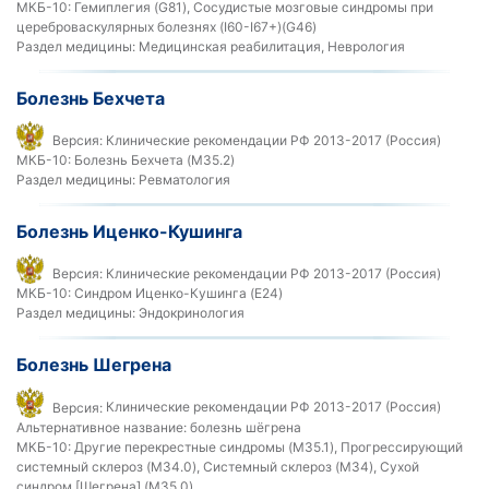
МКБ-10:
Гемиплегия (G81), Сосудистые мозговые синдромы при
цереброваскулярных болезнях (I60-I67+)(G46)
Раздел медицины:
Медицинская реабилитация, Неврология
Болезнь Бехчета
Версия:
Клинические рекомендации РФ 2013-2017 (Россия)
МКБ-10:
Болезнь Бехчета (M35.2)
Раздел медицины:
Ревматология
Болезнь Иценко-Кушинга
Версия:
Клинические рекомендации РФ 2013-2017 (Россия)
МКБ-10:
Синдром Иценко-Кушинга (E24)
Раздел медицины:
Эндокринология
Болезнь Шегрена
Версия:
Клинические рекомендации РФ 2013-2017 (Россия)
Альтернативное название:
болезнь шёгрена
МКБ-10:
Другие перекрестные синдромы (M35.1), Прогрессирующий
системный склероз (M34.0), Системный склероз (M34), Сухой
синдром [Шегрена] (M35.0)