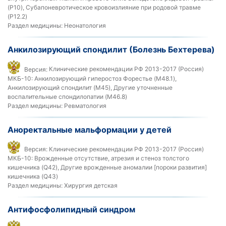
(P10), Субапоневротическое кровоизлияние при родовой травме
(P12.2)
Раздел медицины:
Неонатология
Анкилозирующий спондилит (Болезнь Бехтерева)
Версия:
Клинические рекомендации РФ 2013-2017 (Россия)
МКБ-10:
Анкилозирующий гиперостоз Форестье (M48.1),
Анкилозирующий спондилит (M45), Другие уточненные
воспалительные спондилопатии (M46.8)
Раздел медицины:
Ревматология
Аноректальные мальформации у детей
Версия:
Клинические рекомендации РФ 2013-2017 (Россия)
МКБ-10:
Врожденные отсутствие, атрезия и стеноз толстого
кишечника (Q42), Другие врожденные аномалии [пороки развития]
кишечника (Q43)
Раздел медицины:
Хирургия детская
Антифосфолипидный синдром