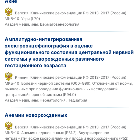
Акне
Версия:
Клинические рекомендации РФ 2013-2017 (Россия)
МКБ-10:
Угри (L70)
Раздел медицины:
Дерматовенерология
Амплитудно-интегрированная
электроэнцефалография в оценке
функционального состояния центральной нервной
системы у новорожденных различного
гестационного возраста
Версия:
Клинические рекомендации РФ 2013-2017 (Россия)
МКБ-10:
Болезни нервной системы (G00-G99), Отклонения от нормы,
выявленные при проведении функциональных исследований
центральной нервной системы (R94.0)
Раздел медицины:
Неонатология, Педиатрия
Анемии новорожденных
Версия:
Клинические рекомендации РФ 2013-2017 (Россия)
МКБ-10:
Анемия недоношенных (P61.2), Внутричерепное
нетравматическое кровоизлияние у плода и новорожденного (P52),