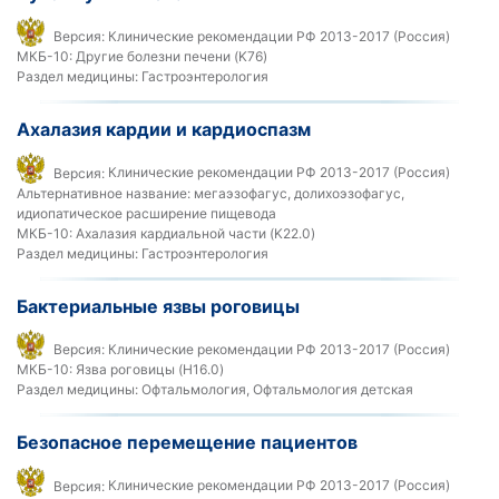
Версия:
Клинические рекомендации РФ 2013-2017 (Россия)
МКБ-10:
Другие болезни печени (K76)
Раздел медицины:
Гастроэнтерология
Ахалазия кардии и кардиоспазм
Версия:
Клинические рекомендации РФ 2013-2017 (Россия)
Альтернативное название:
мегаэзофагус, долихоэзофагус,
идиопатическое расширение пищевода
МКБ-10:
Ахалазия кардиальной части (K22.0)
Раздел медицины:
Гастроэнтерология
Бактериальные язвы роговицы
Версия:
Клинические рекомендации РФ 2013-2017 (Россия)
МКБ-10:
Язва роговицы (H16.0)
Раздел медицины:
Офтальмология, Офтальмология детская
Безопасное перемещение пациентов
Версия:
Клинические рекомендации РФ 2013-2017 (Россия)