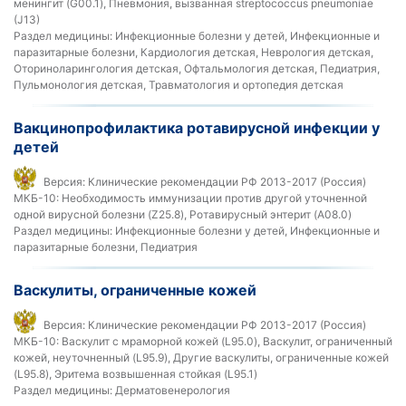
менингит (G00.1), Пневмония, вызванная streptococcus pneumoniae
(J13)
Раздел медицины:
Инфекционные болезни у детей, Инфекционные и
паразитарные болезни, Кардиология детская, Неврология детская,
Оториноларингология детская, Офтальмология детская, Педиатрия,
Пульмонология детская, Травматология и ортопедия детская
Вакцинопрофилактика ротавирусной инфекции у
детей
Версия:
Клинические рекомендации РФ 2013-2017 (Россия)
МКБ-10:
Необходимость иммунизации против другой уточненной
одной вирусной болезни (Z25.8), Ротавирусный энтерит (A08.0)
Раздел медицины:
Инфекционные болезни у детей, Инфекционные и
паразитарные болезни, Педиатрия
Васкулиты, ограниченные кожей
Версия:
Клинические рекомендации РФ 2013-2017 (Россия)
МКБ-10:
Васкулит с мраморной кожей (L95.0), Васкулит, ограниченный
кожей, неуточненный (L95.9), Другие васкулиты, ограниченные кожей
(L95.8), Эритема возвышенная стойкая (L95.1)
Раздел медицины:
Дерматовенерология