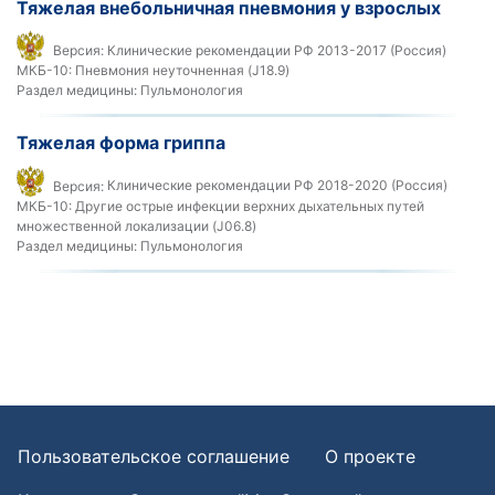
Тяжелая внебольничная пневмония у взрослых
Версия:
Клинические рекомендации РФ 2013-2017 (Россия)
МКБ-10:
Пневмония неуточненная (J18.9)
Раздел медицины:
Пульмонология
Тяжелая форма гриппа
Версия:
Клинические рекомендации РФ 2018-2020 (Россия)
МКБ-10:
Другие острые инфекции верхних дыхательных путей
множественной локализации (J06.8)
Раздел медицины:
Пульмонология
Пользовательское соглашение
О проекте