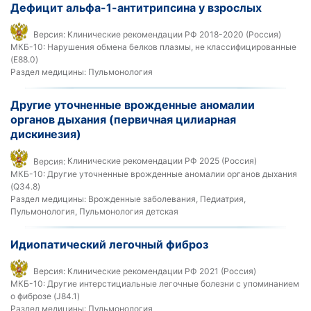
Дефицит альфа-1-антитрипсина у взрослых
Версия:
Клинические рекомендации РФ 2018-2020 (Россия)
МКБ-10:
Нарушения обмена белков плазмы, не классифицированные
(E88.0)
Раздел медицины:
Пульмонология
Другие уточненные врожденные аномалии
органов дыхания (первичная цилиарная
дискинезия)
Версия:
Клинические рекомендации РФ 2025 (Россия)
МКБ-10:
Другие уточненные врожденные аномалии органов дыхания
(Q34.8)
Раздел медицины:
Врожденные заболевания, Педиатрия,
Пульмонология, Пульмонология детская
Идиопатический легочный фиброз
Версия:
Клинические рекомендации РФ 2021 (Россия)
МКБ-10:
Другие интерстициальные легочные болезни с упоминанием
о фиброзе (J84.1)
Раздел медицины:
Пульмонология