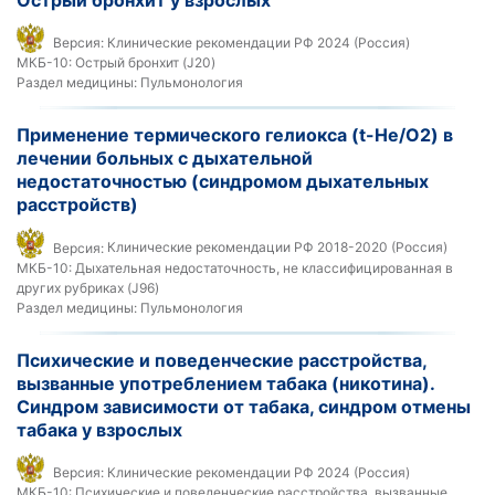
Версия:
Клинические рекомендации РФ 2024 (Россия)
МКБ-10:
Острый бронхит (J20)
Раздел медицины:
Пульмонология
Применение термического гелиокса (t-He/O2) в
лечении больных с дыхательной
недостаточностью (синдромом дыхательных
расстройств)
Версия:
Клинические рекомендации РФ 2018-2020 (Россия)
МКБ-10:
Дыхательная недостаточность, не классифицированная в
других рубриках (J96)
Раздел медицины:
Пульмонология
Психические и поведенческие расстройства,
вызванные употреблением табака (никотина).
Синдром зависимости от табака, синдром отмены
табака у взрослых
Версия:
Клинические рекомендации РФ 2024 (Россия)
МКБ-10:
Психические и поведенческие расстройства, вызванные