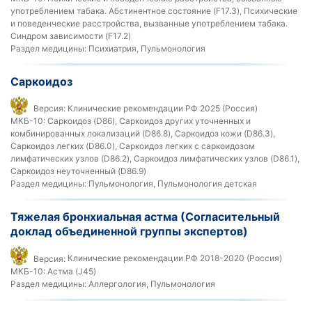
употреблением табака. Абстинентное состояние (F17.3), Психические
и поведенческие расстройства, вызванные употреблением табака.
Синдром зависимости (F17.2)
Раздел медицины:
Психиатрия, Пульмонология
Саркоидоз
Версия:
Клинические рекомендации РФ 2025 (Россия)
МКБ-10:
Саркоидоз (D86), Саркоидоз других уточненных и
комбинированных локализаций (D86.8), Саркоидоз кожи (D86.3),
Саркоидоз легких (D86.0), Саркоидоз легких с саркоидозом
лимфатических узлов (D86.2), Саркоидоз лимфатических узлов (D86.1),
Саркоидоз неуточненный (D86.9)
Раздел медицины:
Пульмонология, Пульмонология детская
Тяжелая бронхиальная астма (Согласительный
доклад объединенной группы экспертов)
Версия:
Клинические рекомендации РФ 2018-2020 (Россия)
МКБ-10:
Астма (J45)
Раздел медицины:
Аллергология, Пульмонология