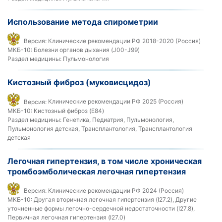
Использование метода спирометрии
Версия:
Клинические рекомендации РФ 2018-2020 (Россия)
МКБ-10:
Болезни органов дыхания (J00-J99)
Раздел медицины:
Пульмонология
Кистозный фиброз (муковисцидоз)
Версия:
Клинические рекомендации РФ 2025 (Россия)
МКБ-10:
Кистозный фиброз (E84)
Раздел медицины:
Генетика, Педиатрия, Пульмонология,
Пульмонология детская, Трансплантология, Трансплантология
детская
Легочная гипертензия, в том числе хроническая
тромбоэмболическая легочная гипертензия
Версия:
Клинические рекомендации РФ 2024 (Россия)
МКБ-10:
Другая вторичная легочная гипертензия (I27.2), Другие
уточненные формы легочно-сердечной недостаточности (I27.8),
Первичная легочная гипертензия (I27.0)