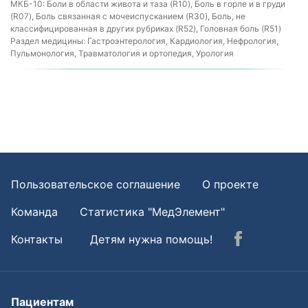
МКБ-10:
Боли в области живота и таза (R10), Боль в горле и в груди
(R07), Боль связанная с мочеиспусканием (R30), Боль, не
классифицированная в других рубриках (R52), Головная боль (R51)
Раздел медицины:
Гастроэнтерология, Кардиология, Нефрология,
Пульмонология, Травматология и ортопедия, Урология
Пользовательское соглашение
О проекте
Команда
Статистика "МедЭлемент"
Контакты
Детям нужна помощь!
Пациентам