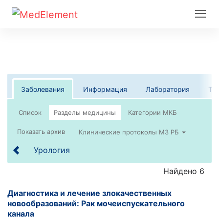
Заболевания
Информация
Лаборатория
Те
Список
Клинические протоколы МЗ РБ
Урология
Найдено 6
Диагностика и лечение злокачественных
новообразований: Рак мочеиспускательного
канала