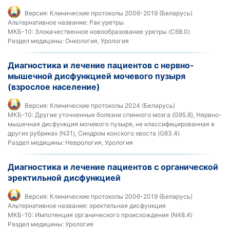
Версия:
Клинические протоколы 2006-2019 (Беларусь)
Альтернативное название:
Рак уретры
МКБ-10:
Злокачественное новообразование уретры (C68.0)
Раздел медицины:
Онкология, Урология
Диагностика и лечение пациентов с нервно-
мышечной дисфункцией мочевого пузыря
(взрослое население)
Версия:
Клинические протоколы 2024 (Беларусь)
МКБ-10:
Другие уточненные болезни спинного мозга (G95.8), Нервно-
мышечная дисфункция мочевого пузыря, не классифицированная в
других рубриках (N31), Синдром конского хвоста (G83.4)
Раздел медицины:
Неврология, Урология
Диагностика и лечение пациентов с органической
эректильной дисфункцией
Версия:
Клинические протоколы 2006-2019 (Беларусь)
Альтернативное название:
эректильная дисфункция
МКБ-10:
Импотенция органического происхождения (N48.4)
Раздел медицины:
Урология