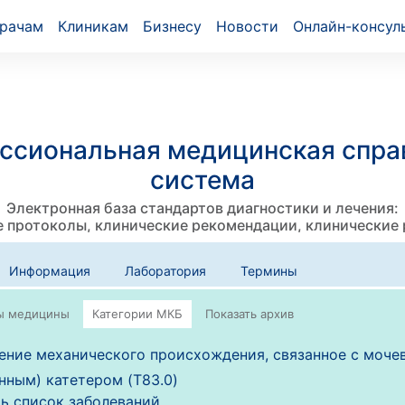
рачам
Клиникам
Бизнесу
Новости
Онлайн-консул
ссиональная медицинская спра
система
Электронная база стандартов диагностики и лечения:
 протоколы, клинические рекомендации, клинические
Информация
Лаборатория
Термины
ние механического происхождения, связанное с моче
нным) катетером (T83.0)
ь список заболеваний