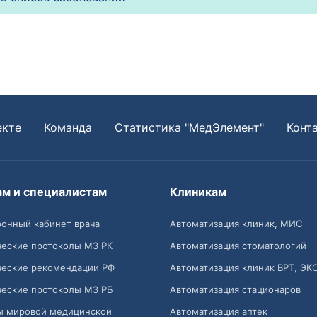
екте
Команда
Статистика "МедЭлемент"
Конт
ам и специалистам
Клиникам
онный кабинет врача
Автоматизация клиник, МИС
ческие протоколы МЗ РК
Автоматизация стоматологий
ческие рекомендации РФ
Автоматизация клиник ВРТ, ЭК
ческие протоколы МЗ РБ
Автоматизация стационаров
ы мировой медицинской
Автоматизация аптек