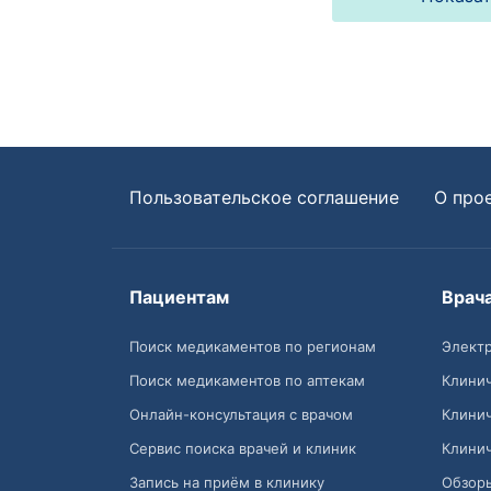
Пользовательское соглашение
О про
Пациентам
Врач
Поиск медикаментов по регионам
Электр
Поиск медикаментов по аптекам
Клини
Онлайн-консультация с врачом
Клини
Сервис поиска врачей и клиник
Клини
Запись на приём в клинику
Обзор