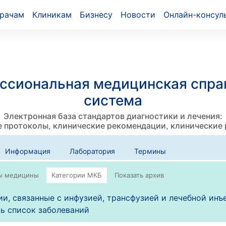
рачам
Клиникам
Бизнесу
Новости
Онлайн-консул
ссиональная медицинская спра
система
Электронная база стандартов диагностики и лечения:
 протоколы, клинические рекомендации, клинические
Информация
Лаборатория
Термины
и, связанные с инфузией, трансфузией и лечебной инъе
ь список заболеваний