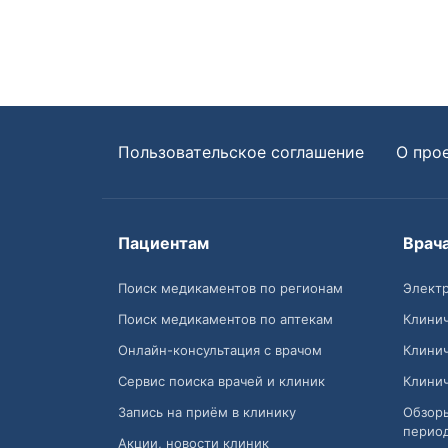
Пользовательское соглашение
О про
Пациентам
Врач
Поиск медикаментов по регионам
Электр
Поиск медикаментов по аптекам
Клини
Онлайн-консультация с врачом
Клини
Сервис поиска врачей и клиник
Клини
Запись на приём в клинику
Обзор
перио
Акции, новости клиник