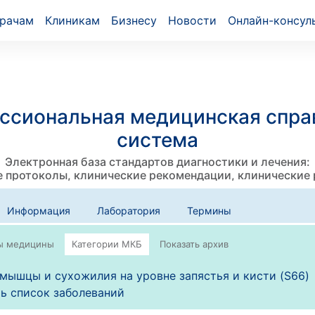
рачам
Клиникам
Бизнесу
Новости
Онлайн-консул
ссиональная медицинская спра
система
Электронная база стандартов диагностики и лечения:
 протоколы, клинические рекомендации, клинические
Информация
Лаборатория
Термины
мышцы и сухожилия на уровне запястья и кисти (S66)
ь список заболеваний