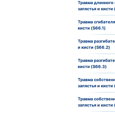
Травма длинного 
запястья и кисти 
Травма сгибателя
кисти (S66.1)
Травма разгибате
и кисти (S66.2)
Травма разгибате
кисти (S66.3)
Травма собствен
запястья и кисти 
Травма собствен
запястья и кисти 