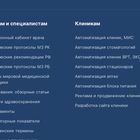
ам и специалистам
Клиникам
онный кабинет врача
Автоматизация клиник, МИС
ческие протоколы МЗ РК
Автоматизация стоматологий
ческие рекомендации РФ
Автоматизация клиник ВРТ, ЭК
ческие протоколы МЗ РБ
Автоматизация стационаров
ы мировой медицинской
Автоматизация аптек
дики
Автоматизация блока питания
вания: обзорные статьи
Реклама и продвижение клини
и здравоохранения
Разработка сайта клиники
аменты
торные показатели
инские термины