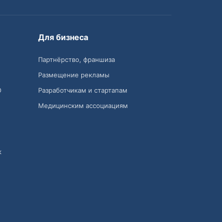
Для бизнеса
Партнёрство, франшиза
Размещение рекламы
О
Разработчикам и стартапам
Медицинским ассоциациям
к