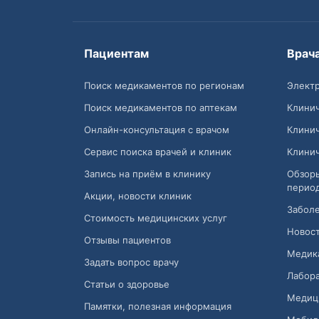
Пациентам
Врач
Поиск медикаментов по регионам
Электр
Поиск медикаментов по аптекам
Клини
Онлайн-консультация с врачом
Клини
Сервис поиска врачей и клиник
Клини
Запись на приём в клинику
Обзор
перио
Акции, новости клиник
Заболе
Стоимость медицинских услуг
Новост
Отзывы пациентов
Медик
Задать вопрос врачу
Лабора
Статьи о здоровье
Медиц
Памятки, полезная информация