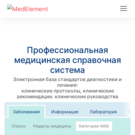
Профессиональная
медицинская справочная
система
Электронная база стандартов диагностики и
лечения:
клинические протоколы, клинические
рекомендации, клинические руководства
Заболевания
Информация
Лаборатория
Те
Список