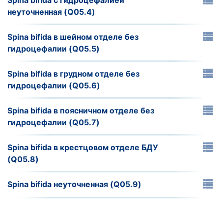
Spina bifida с гидроцефалией
неуточненная (Q05.4)
Spina bifida в шейном отделе без
гидроцефалии (Q05.5)
Spina bifida в грудном отделе без
гидроцефалии (Q05.6)
Spina bifida в поясничном отделе без
гидроцефалии (Q05.7)
Spina bifida в крестцовом отделе БДУ
(Q05.8)
Spina bifida неуточненная (Q05.9)