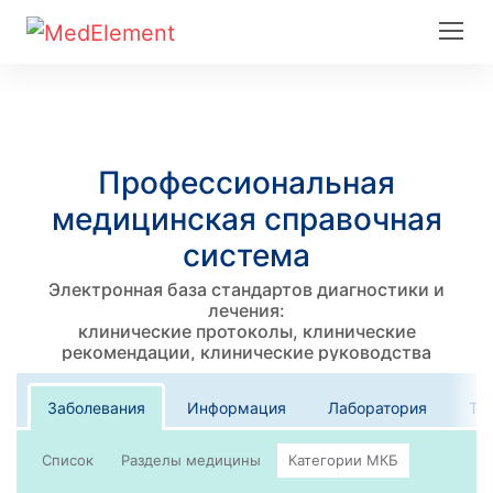
Профессиональная
медицинская справочная
система
Электронная база стандартов диагностики и
лечения:
клинические протоколы, клинические
рекомендации, клинические руководства
Заболевания
Информация
Лаборатория
Те
Список