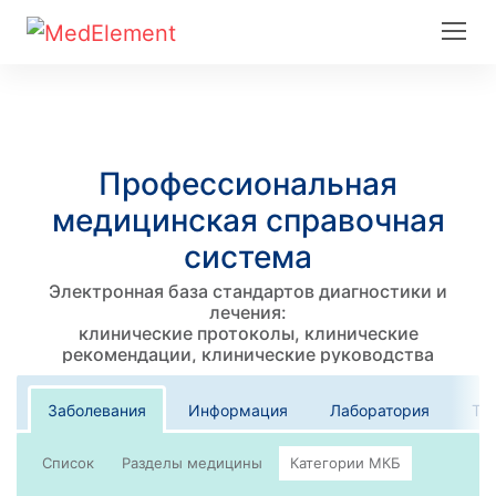
Профессиональная
медицинская справочная
система
Электронная база стандартов диагностики и
лечения:
клинические протоколы, клинические
рекомендации, клинические руководства
Заболевания
Информация
Лаборатория
Те
Список