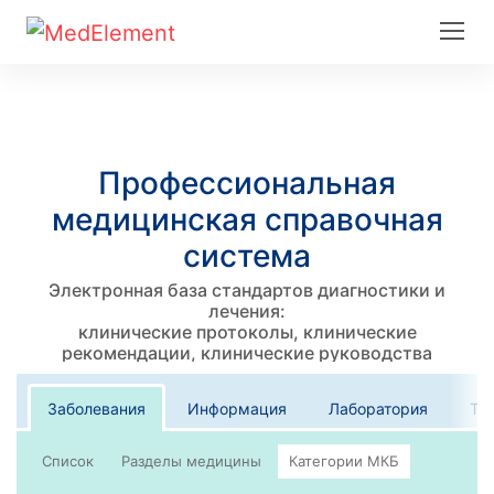
Профессиональная
медицинская справочная
система
Электронная база стандартов диагностики и
лечения:
клинические протоколы, клинические
рекомендации, клинические руководства
Заболевания
Информация
Лаборатория
Те
Список