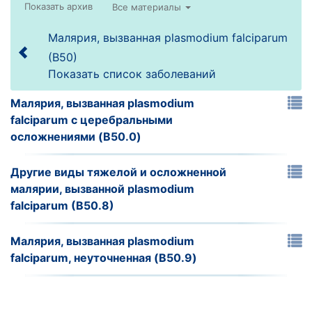
Все материалы
Малярия, вызванная plasmodium falciparum
(B50)
Показать список заболеваний
Малярия, вызванная plasmodium
falciparum с церебральными
осложнениями (B50.0)
Другие виды тяжелой и осложненной
малярии, вызванной plasmodium
falciparum (B50.8)
Малярия, вызванная plasmodium
falciparum, неуточненная (B50.9)