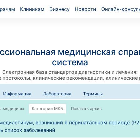
рачам
Клиникам
Бизнесу
Новости
Онлайн-консул
ссиональная медицинская спра
система
Электронная база стандартов диагностики и лечения:
 протоколы, клинические рекомендации, клинические
Информация
Лаборатория
Термины
едиастинум, возникший в перинатальном периоде (P2
ь список заболеваний