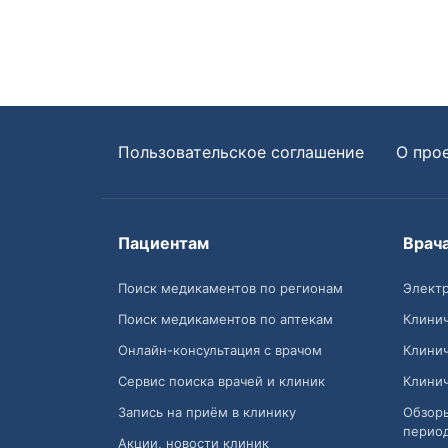
Пользовательское соглашение
О про
Пациентам
Врач
Поиск медикаментов по регионам
Электр
Поиск медикаментов по аптекам
Клини
Онлайн-консультация с врачом
Клини
Сервис поиска врачей и клиник
Клини
Запись на приём в клинику
Обзор
перио
Акции, новости клиник