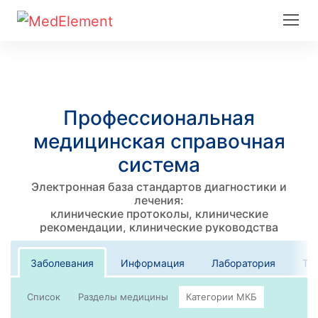
Профессиональная
медицинская справочная
система
Электронная база стандартов диагностики и
лечения:
клинические протоколы, клинические
рекомендации, клинические руководства
Заболевания
Информация
Лаборатория
Те
Список