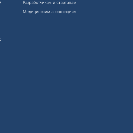
О
Разработчикам и стартапам
Медицинским ассоциациям
к