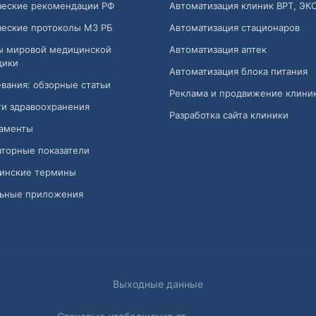
ческие рекомендации РФ
Автоматизация клиник ВРТ, ЭК
ческие протоколы МЗ РБ
Автоматизация стационаров
ы мировой медицинской
Автоматизация аптек
дики
Автоматизация блока питания
вания: обзорные статьи
Реклама и продвижение клини
и здравоохранения
Разработка сайта клиники
аменты
торные показатели
инские термины
ьные приложения
Выходные данные