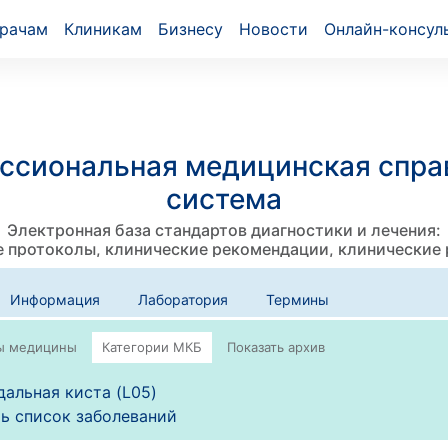
рачам
Клиникам
Бизнесу
Новости
Онлайн-консул
ссиональная медицинская спра
система
Электронная база стандартов диагностики и лечения:
 протоколы, клинические рекомендации, клинические
Информация
Лаборатория
Термины
альная киста (L05)
ь список заболеваний