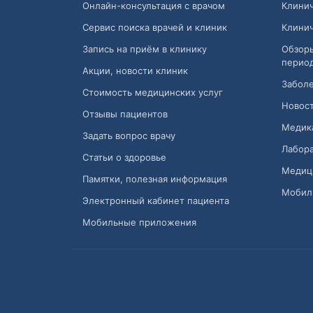
Онлайн-консультация с врачом
Клини
Сервис поиска врачей и клиник
Клини
Запись на приём в клинику
Обзор
перио
Акции, новости клиник
Заболе
Стоимость медицинских услуг
Новост
Отзывы пациентов
Медик
Задать вопрос врачу
Лабора
Статьи о здоровье
Медиц
Памятки, полезная информация
Мобил
Электронный кабинет пациента
Мобильные приложения