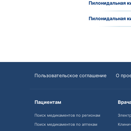
Пилонидальная ки
Пилонидальная ки
Пользовательское соглашение
О про
Пациентам
Врач
Поиск медикаментов по регионам
Электр
Поиск медикаментов по аптекам
Клини