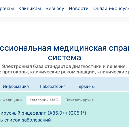
рачам
Клиникам
Бизнесу
Новости
Онлайн-консул
ссиональная медицинская спра
система
Электронная база стандартов диагностики и лечения:
 протоколы, клинические рекомендации, клинические
Информация
Лаборатория
Термины
ирусный энцефалит (A85.0+) (G05.1*)
ь список заболеваний