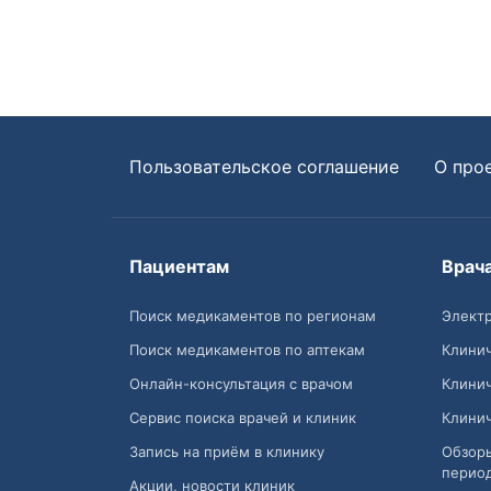
Пользовательское соглашение
О про
Пациентам
Врач
Поиск медикаментов по регионам
Электр
Поиск медикаментов по аптекам
Клини
Онлайн-консультация с врачом
Клини
Сервис поиска врачей и клиник
Клини
Запись на приём в клинику
Обзор
перио
Акции, новости клиник